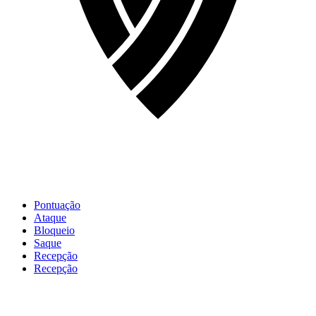
Pontuação
Ataque
Bloqueio
Saque
Recepção
Recepção