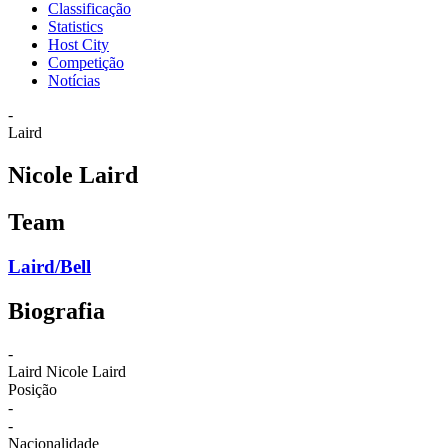
Classificação
Statistics
Host City
Competição
Notícias
-
Laird
Nicole Laird
Team
Laird/Bell
Biografia
-
Laird
Nicole Laird
Posição
-
-
Nacionalidade