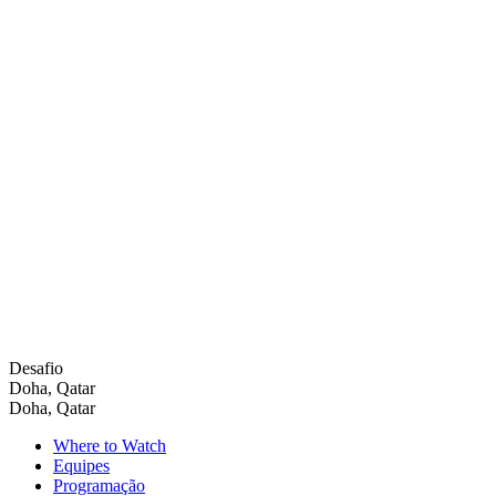
Desafio
Doha, Qatar
Doha, Qatar
Where to Watch
Equipes
Programação