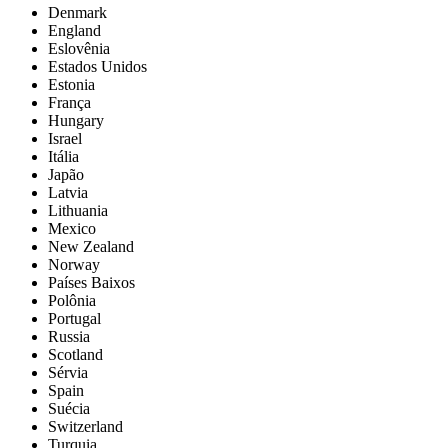
Denmark
England
Eslovênia
Estados Unidos
Estonia
França
Hungary
Israel
Itália
Japão
Latvia
Lithuania
Mexico
New Zealand
Norway
Países Baixos
Polônia
Portugal
Russia
Scotland
Sérvia
Spain
Suécia
Switzerland
Turquia