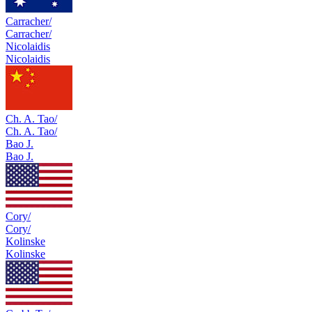
Carracher/
Carracher/
Nicolaidis
Nicolaidis
Ch. A. Tao/
Ch. A. Tao/
Bao J.
Bao J.
Cory/
Cory/
Kolinske
Kolinske