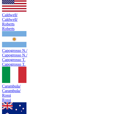
Caldwell/
Caldwell/
Roberts
Roberts
Capogrosso N./
Capogrosso N./
Capogrosso T.
Capogrosso T.
Carambula/
Carambula/
Rossi
Rossi