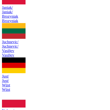
Janiak/
Janiak/
Brozyniak
Brozyniak
Juchnevic/
Juchnevic/
Vasiljev
Vasiljev
Just/
Just/
Wüst
Wüst