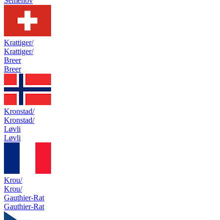
Semenov
Krattiger/
Krattiger/
Breer
Breer
Kronstad/
Kronstad/
Løvli
Løvli
Krou/
Krou/
Gauthier-Rat
Gauthier-Rat