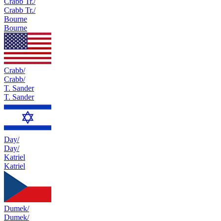
Crabb Tr./
Crabb Tr./
Bourne
Bourne
Crabb/
Crabb/
T. Sander
T. Sander
Day/
Day/
Katriel
Katriel
Dumek/
Dumek/