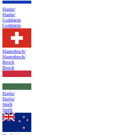
Hadar/
Hadar/
Goldstein
Goldstein
Hagenbuch/
Hagenbuch/
Broch
Broch
Hajós/
Hajós/
Stréli
Stréli