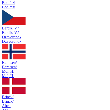
Bonifazi
Bonifazi
Bercik, V./
Bercik, V./
Dzavoronok
Dzavoronok
Berntsen/
Berntsen/
Mol, H.
Mol, H.
Brinck/
Brinck/
Abell