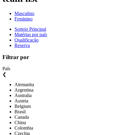
Masculino
Feminino
Sorteio Principal
Matérias por país
Qualificação
Reserva
Filtrar por
País
❮
Alemanha
Argentina
Australia
Austria
Belgium
Brasil
Canada
China
Colombia
Czechia