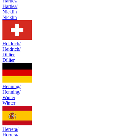
Hartles/
Hartles/
Nicklin
Nicklin
Heidrich/
Heidrich/
Dillier
Dillier
Henning/
Henning/
Winter
Winter
Herrera/
Herrera/