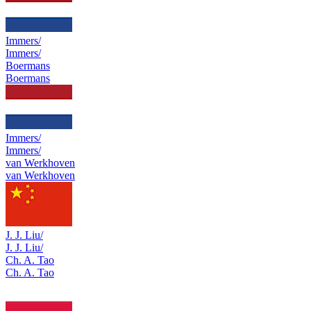
Immers/
Immers/
Boermans
Boermans
Immers/
Immers/
van Werkhoven
van Werkhoven
J. J. Liu/
J. J. Liu/
Ch. A. Tao
Ch. A. Tao