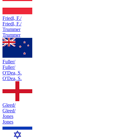
Friedl, F./
Friedl, F./
Trummer
Trummer
Fuller/
Fuller/
O'Dea, S.
O'Dea, S.
Gleed/
Gleed/
Jones
Jones