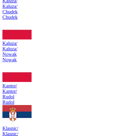
Kaluza/
Kaluza/
Chudek
Chudek
Kaluza/
Kaluza/
Nowak
Nowak
Kantor/
Kantor/
Rudol
Rudol
Klasnic/
Klasnic/