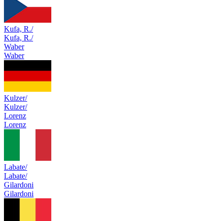
Kufa, R./
Kufa, R./
Waber
Waber
Kulzer/
Kulzer/
Lorenz
Lorenz
Labate/
Labate/
Gilardoni
Gilardoni