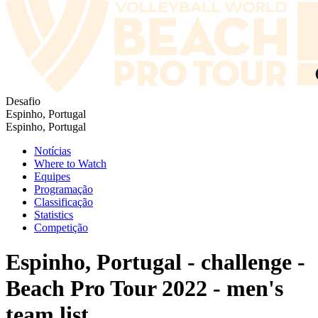
Desafio
Espinho, Portugal
Espinho, Portugal
Notícias
Where to Watch
Equipes
Programação
Classificação
Statistics
Competição
Espinho, Portugal - challenge -
Beach Pro Tour 2022 - men's
team list