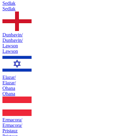
Sedlak
Sedlak
Dunbavin/
Dunbavin/
Lawson
Lawson
Elazar/
Elazar/
Ohana
Ohana
Ermacora/
Ermacora/
Pristauz