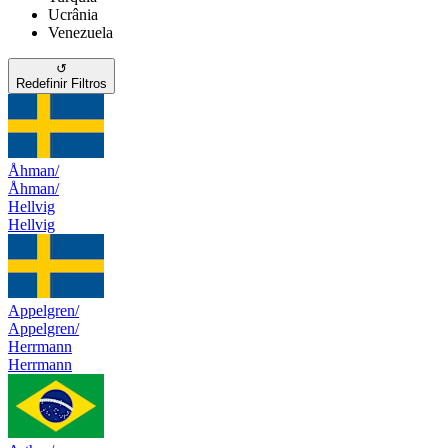
Ucrânia
Venezuela
↺
Redefinir Filtros
Åhman/
Åhman/
Hellvig
Hellvig
Appelgren/
Appelgren/
Herrmann
Herrmann