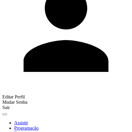
Editar Perfil
Mudar Senha
Sair
Assistir
Programação