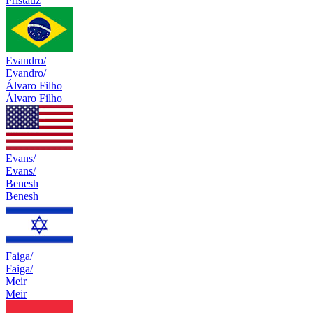
Pristauz
Evandro/
Evandro/
Álvaro Filho
Álvaro Filho
Evans/
Evans/
Benesh
Benesh
Faiga/
Faiga/
Meir
Meir