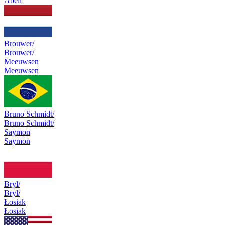
Abell
Brouwer/
Brouwer/
Meeuwsen
Meeuwsen
Bruno Schmidt/
Bruno Schmidt/
Saymon
Saymon
Bryl/
Bryl/
Łosiak
Łosiak