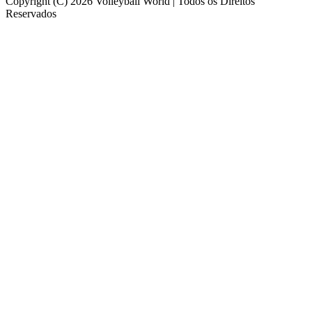
Copyright (C) 2026 Volleyball World | Todos os Direitos
Reservados