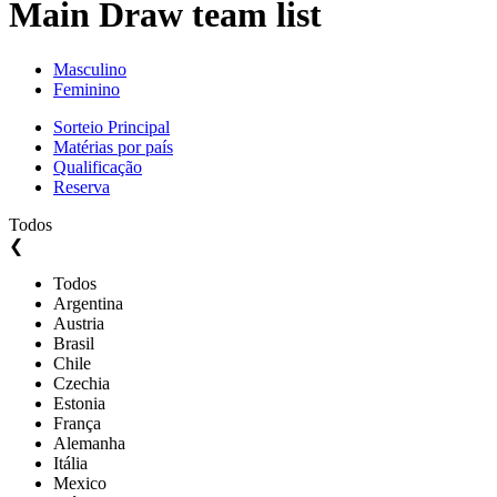
Main Draw team list
Masculino
Feminino
Sorteio Principal
Matérias por país
Qualificação
Reserva
Todos
❮
Todos
Argentina
Austria
Brasil
Chile
Czechia
Estonia
França
Alemanha
Itália
Mexico