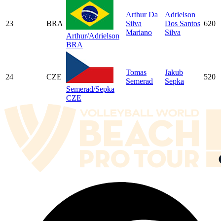
Arthur Da
Adrielson
23
BRA
Silva
Dos Santos
620
Mariano
Silva
Arthur/Adrielson
BRA
Tomas
Jakub
24
CZE
520
Semerad
Sepka
Semerad/Sepka
CZE