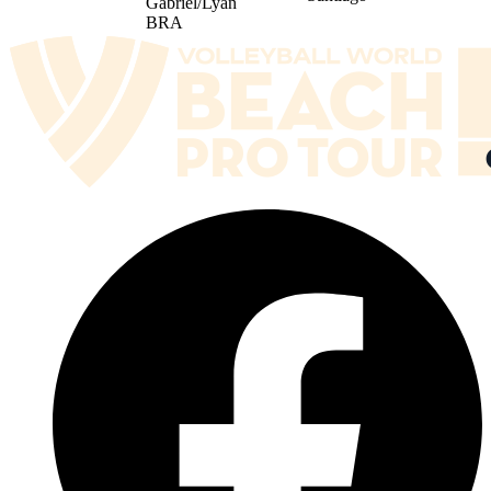
Gabriel/Lyan
BRA