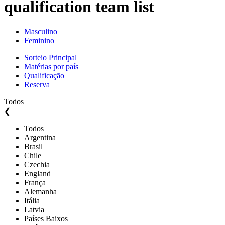
qualification team list
Masculino
Feminino
Sorteio Principal
Matérias por país
Qualificação
Reserva
Todos
❮
Todos
Argentina
Brasil
Chile
Czechia
England
França
Alemanha
Itália
Latvia
Países Baixos