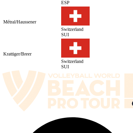
ESP
Métral/Haussener
Switzerland
SUI
Krattiger/Breer
Switzerland
SUI