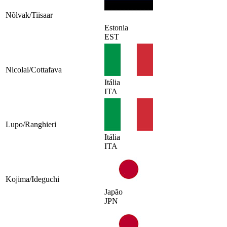
Nõlvak/Tiisaar
Estonia
EST
Nicolai/Cottafava
Itália
ITA
Lupo/Ranghieri
Itália
ITA
Kojima/Ideguchi
Japão
JPN