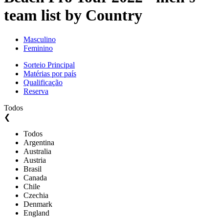
team list by Country
Masculino
Feminino
Sorteio Principal
Matérias por país
Qualificação
Reserva
Todos
❮
Todos
Argentina
Australia
Austria
Brasil
Canada
Chile
Czechia
Denmark
England