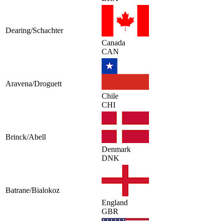
Dearing/Schachter
Canada
CAN
Aravena/Droguett
Chile
CHI
Brinck/Abell
Denmark
DNK
Batrane/Bialokoz
England
GBR