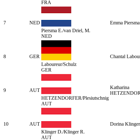
FRA
7
NED
Emma Piersma
Piersma E./van Driel, M.
NED
8
GER
Chantal Labou
Laboureur/Schulz
GER
Katharina
9
AUT
HETZENDO
HETZENDORFER/Plesiutschnig
AUT
10
AUT
Dorina Klinger
Klinger D./Klinger R.
AUT