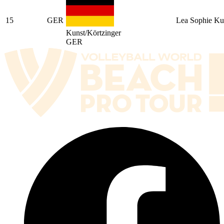
15
GER
Lea Sophie Ku
Kunst/Körtzinger
GER