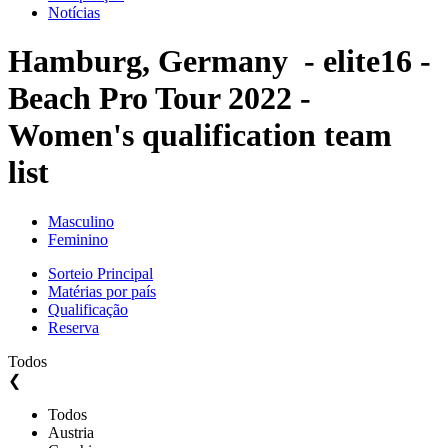
Notícias
Hamburg, Germany - elite16 -
Beach Pro Tour 2022 -
Women's qualification team
list
Masculino
Feminino
Sorteio Principal
Matérias por país
Qualificação
Reserva
Todos
❮
Todos
Austria