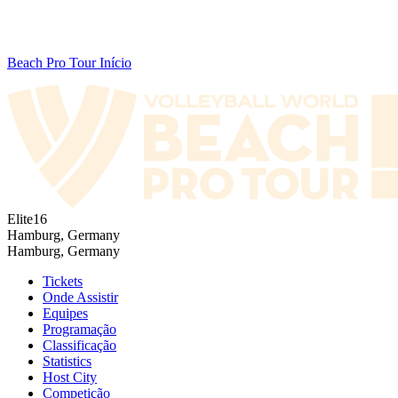
Beach Pro Tour Início
Elite16
Hamburg, Germany
Hamburg, Germany
Tickets
Onde Assistir
Equipes
Programação
Classificação
Statistics
Host City
Competição