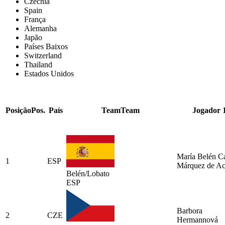
Czechia
Spain
França
Alemanha
Japão
Países Baixos
Switzerland
Thailand
Estados Unidos
Posição
Pos.
País
Team
Team
Jogador 
María Belén C
1
ESP
Márquez de A
Belén/Lobato
ESP
Barbora
2
CZE
Hermannová