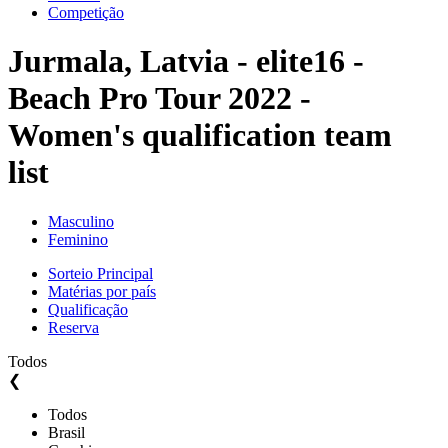
Competição
Jurmala, Latvia - elite16 -
Beach Pro Tour 2022 -
Women's qualification team
list
Masculino
Feminino
Sorteio Principal
Matérias por país
Qualificação
Reserva
Todos
❮
Todos
Brasil