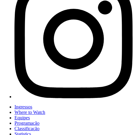
Ingressos
Where to Watch
Equipes
Programação
Classificação
Statistics