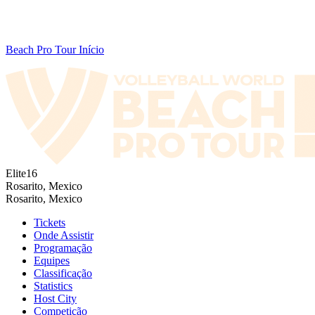
Beach Pro Tour Início
Elite16
Rosarito, Mexico
Rosarito, Mexico
Tickets
Onde Assistir
Programação
Equipes
Classificação
Statistics
Host City
Competição