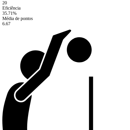
20
Eficiência
35.71
%
Média de pontos
6.67