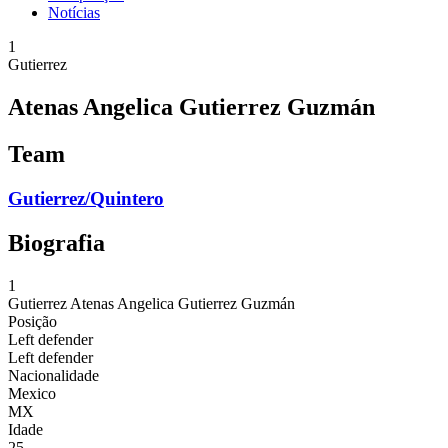
Notícias
1
Gutierrez
Atenas Angelica Gutierrez Guzmán
Team
Gutierrez/Quintero
Biografia
1
Gutierrez
Atenas Angelica Gutierrez Guzmán
Posição
Left defender
Left defender
Nacionalidade
Mexico
MX
Idade
25