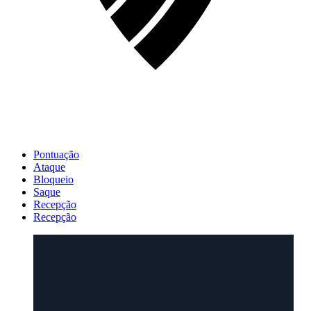
Pontuação
Ataque
Bloqueio
Saque
Recepção
Recepção