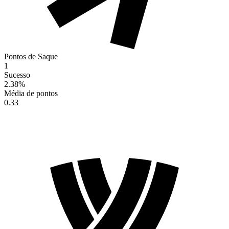
Pontos de Saque
1
Sucesso
2.38
%
Média de pontos
0.33