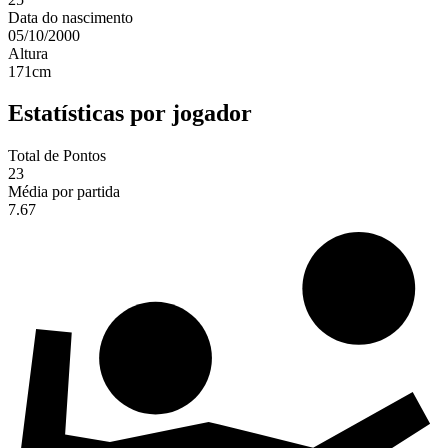
Data do nascimento
05/10/2000
Altura
171
cm
Estatísticas por jogador
Total de Pontos
23
Média por partida
7.67