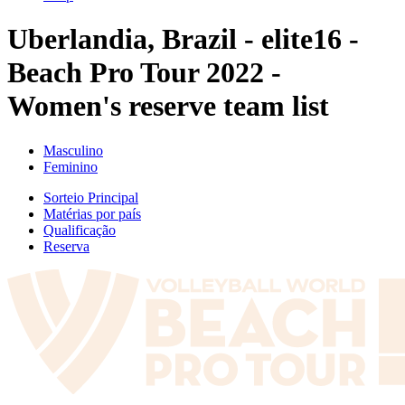
Uberlandia, Brazil - elite16 -
Beach Pro Tour 2022 -
Women's reserve team list
Masculino
Feminino
Sorteio Principal
Matérias por país
Qualificação
Reserva