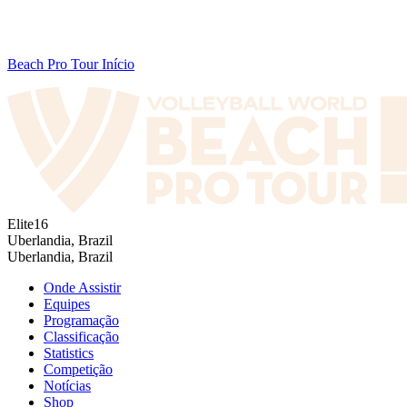
Beach Pro Tour Início
Elite16
Uberlandia, Brazil
Uberlandia, Brazil
Onde Assistir
Equipes
Programação
Classificação
Statistics
Competição
Notícias
Shop