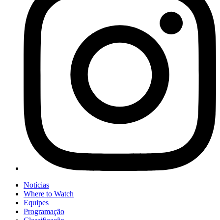
Notícias
Where to Watch
Equipes
Programação