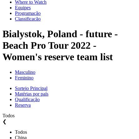
Where to Watch
Equipes
Programação
Classificação
Bialystok, Poland - future -
Beach Pro Tour 2022 -
Women's reserve team list
Masculino
Feminino
Sorteio Principal
Matérias por país
Qualificação
Reserva
Todos
❮
Todos
China