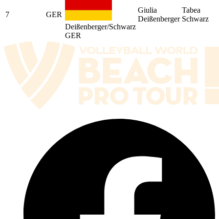
Giulia
Tabea
7
GER
Deißenberger
Schwarz
Deißenberger/Schwarz
GER