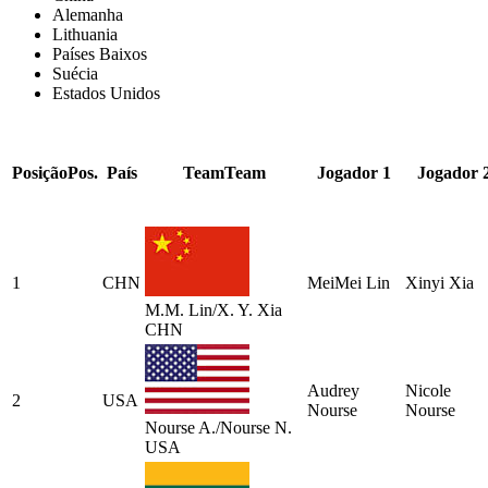
Alemanha
Lithuania
Países Baixos
Suécia
Estados Unidos
Posição
Pos.
País
Team
Team
Jogador 1
Jogador 
1
CHN
MeiMei Lin
Xinyi Xia
M.M. Lin/X. Y. Xia
CHN
Audrey
Nicole
2
USA
Nourse
Nourse
Nourse A./Nourse N.
USA