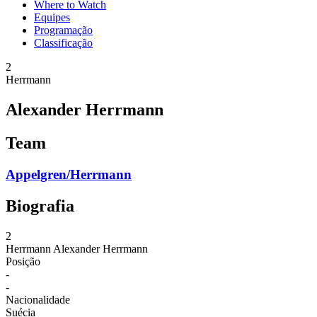
Where to Watch
Equipes
Programação
Classificação
2
Herrmann
Alexander Herrmann
Team
Appelgren/Herrmann
Biografia
2
Herrmann
Alexander Herrmann
Posição
-
-
Nacionalidade
Suécia