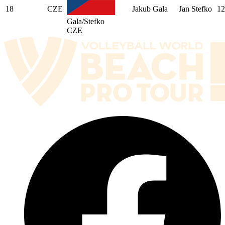
18
CZE
Jakub Gala
Jan Stefko
12
Gala/Stefko
CZE