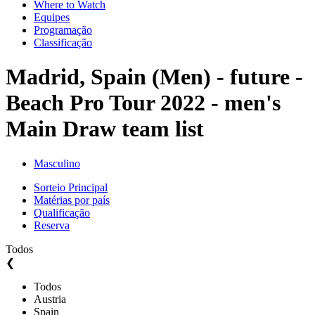
Where to Watch
Equipes
Programação
Classificação
Madrid, Spain (Men) - future -
Beach Pro Tour 2022 - men's
Main Draw team list
Masculino
Sorteio Principal
Matérias por país
Qualificação
Reserva
Todos
❮
Todos
Austria
Spain