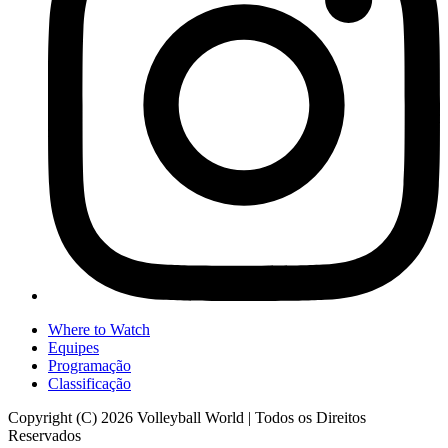
Where to Watch
Equipes
Programação
Classificação
Copyright (C) 2026 Volleyball World | Todos os Direitos
Reservados