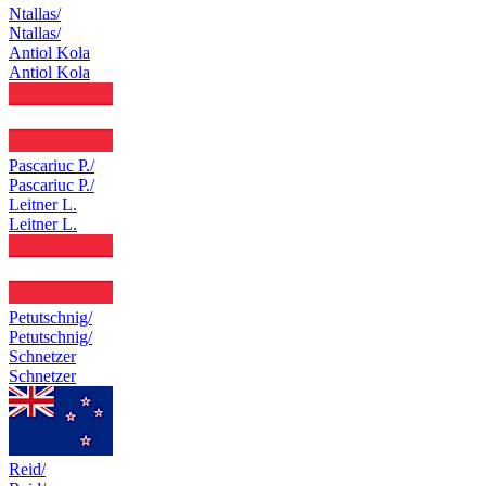
Ntallas/
Ntallas/
Antiol Kola
Antiol Kola
Pascariuc P./
Pascariuc P./
Leitner L.
Leitner L.
Petutschnig/
Petutschnig/
Schnetzer
Schnetzer
Reid/