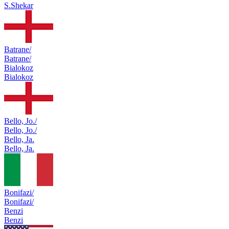
S.Shekar
Batrane/
Batrane/
Bialokoz
Bialokoz
Bello, Jo./
Bello, Jo./
Bello, Ja.
Bello, Ja.
Bonifazi/
Bonifazi/
Benzi
Benzi