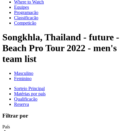
Where to Watch
Equipes
Programação
Classificação
Competição
Songkhla, Thailand - future -
Beach Pro Tour 2022 - men's
team list
Masculino
Feminino
Sorteio Principal
Matérias por país
Qualificação
Reserva
Filtrar por
País