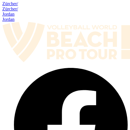
Zürcher/
Zürcher/
Jordan
Jordan