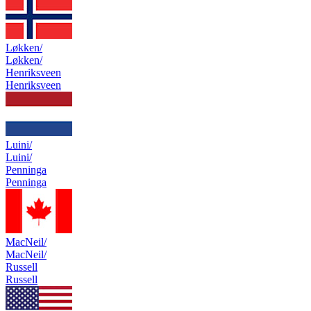
Løkken/
Løkken/
Henriksveen
Henriksveen
Luini/
Luini/
Penninga
Penninga
MacNeil/
MacNeil/
Russell
Russell