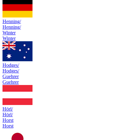
Henning/
Henning/
Winter
Winter
Hodges/
Hodges/
Guehrer
Guehrer
Hörl/
Hörl/
Horst
Horst