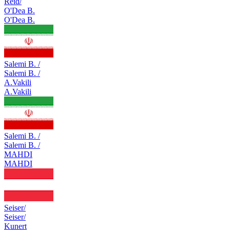
Reid/
O'Dea B.
O'Dea B.
Salemi B. /
Salemi B. /
A.Vakili
A.Vakili
Salemi B. /
Salemi B. /
MAHDI
MAHDI
Seiser/
Seiser/
Kunert