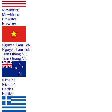
Mewhirter/
Mewhirter/
Brewster
Brewster
Nguyen Lam Toi/
Nguyen Lam Toi/
Tran Quang Vu
Tran Quang Vu
Nicklin/
Nicklin/
Hartles
Hartles