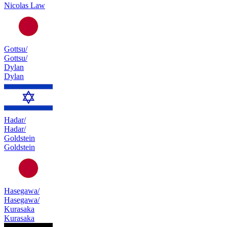
Nicolas Law
Gottsu/
Gottsu/
Dylan
Dylan
Hadar/
Hadar/
Goldstein
Goldstein
Hasegawa/
Hasegawa/
Kurasaka
Kurasaka