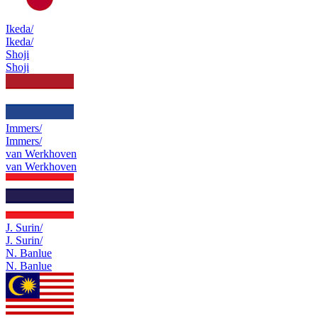
Ikeda/
Ikeda/
Shoji
Shoji
Immers/
Immers/
van Werkhoven
van Werkhoven
J. Surin/
J. Surin/
N. Banlue
N. Banlue