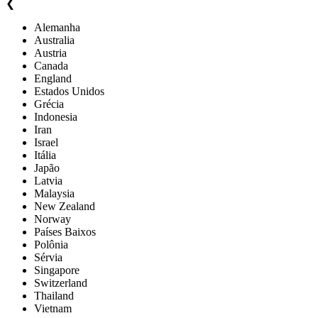
❮
Alemanha
Australia
Austria
Canada
England
Estados Unidos
Grécia
Indonesia
Iran
Israel
Itália
Japão
Latvia
Malaysia
New Zealand
Norway
Países Baixos
Polônia
Sérvia
Singapore
Switzerland
Thailand
Vietnam