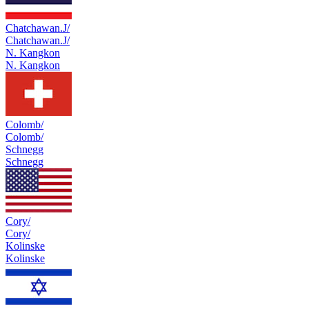
Chatchawan.J/
Chatchawan.J/
N. Kangkon
N. Kangkon
Colomb/
Colomb/
Schnegg
Schnegg
Cory/
Cory/
Kolinske
Kolinske