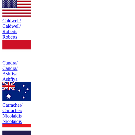
Caldwell/
Caldwell/
Roberts
Roberts
Candra/
Candra/
Ashfiya
Ashfiya
Carracher/
Carracher/
Nicolaidis
Nicolaidis