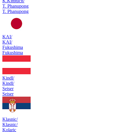
K.Kittituch/
T. Phanupong
T. Phanupong
KAI/
KAI/
Fukushima
Fukushima
Kindl/
Kindl/
Seiser
Seiser
Klasnic/
Klasnic/
Kolaric