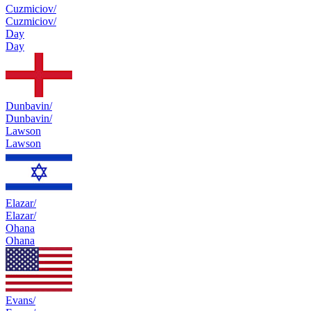
Cuzmiciov/
Cuzmiciov/
Day
Day
Dunbavin/
Dunbavin/
Lawson
Lawson
Elazar/
Elazar/
Ohana
Ohana
Evans/