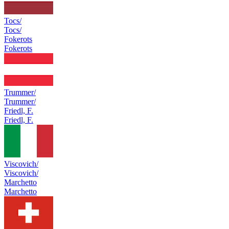
Tocs/
Tocs/
Fokerots
Fokerots
Trummer/
Trummer/
Friedl, F.
Friedl, F.
Viscovich/
Viscovich/
Marchetto
Marchetto