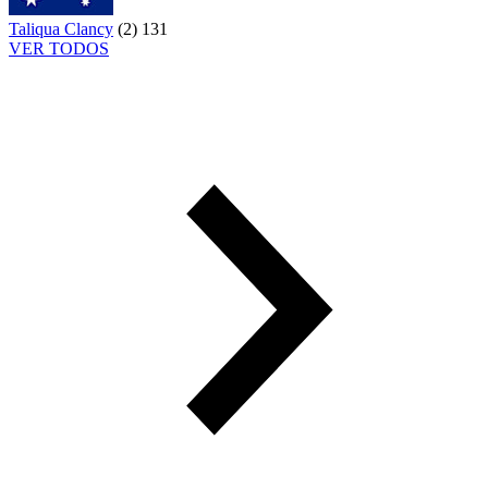
Taliqua Clancy
(
2
)
131
VER TODOS