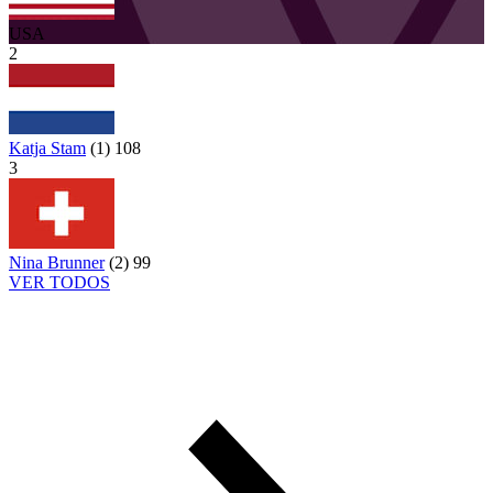
USA
2
Katja Stam
(
1
)
108
3
Nina Brunner
(
2
)
99
VER TODOS