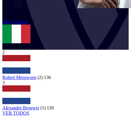
139
Paolo
Nicolai
(
2
)
ITA
2
Robert Meeuwsen
(
2
)
136
3
Alexander Brouwer
(
1
)
126
VER TODOS