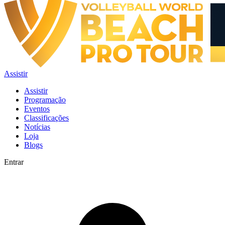
Assistir
Assistir
Programação
Eventos
Classificações
Notícias
Loja
Blogs
Entrar