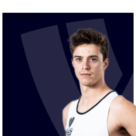
Melhores Atacantes