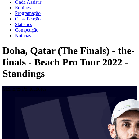
Onde Assistir
Equipes
Programação
Classificação
Statistics
Competição
Notícias
Doha, Qatar (The Finals) - the-
finals - Beach Pro Tour 2022 -
Standings
Melhores Pontuadores