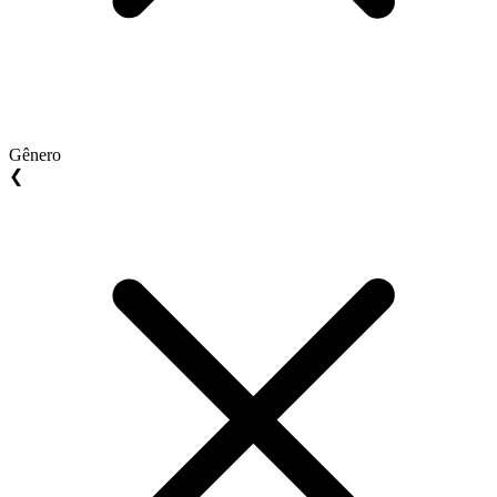
Gênero
❮