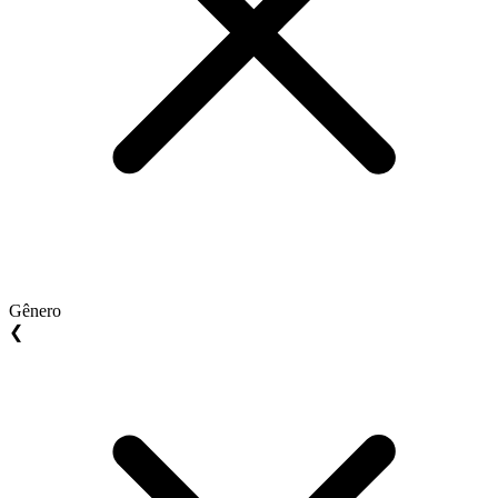
Gênero
❮