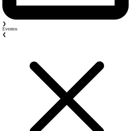
❯
Eventos
❮