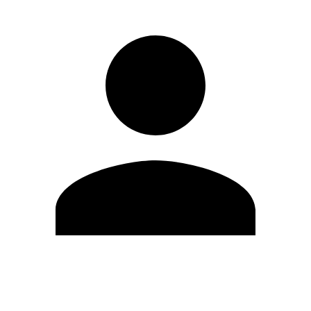
Editar Perfil
Mudar Senha