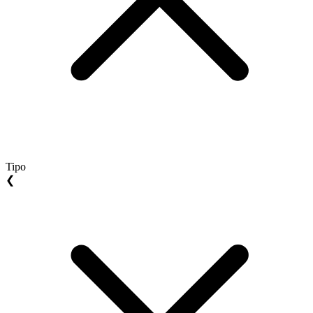
Tipo
❮