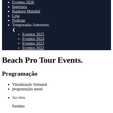
Eventos 2026
Ingressos
Ranking Mundial
Loja
Notícias
Temporadas Anteriores
❮
Eventos 2025
Eventos 2024
Eventos 2023
Eventos 2022
Beach Pro Tour Events.
Programação
Visualização Semanal
programação anual
Ao vivo
Partidas