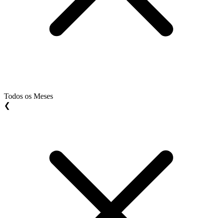
Todos os Meses
❮