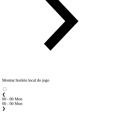
Mostrar horàrio local do jogo
❮
00 - 00 Mon
00 - 00 Mon
❯