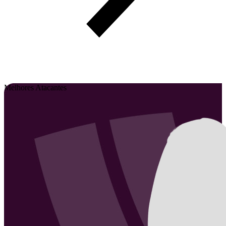
Melhores Atacantes