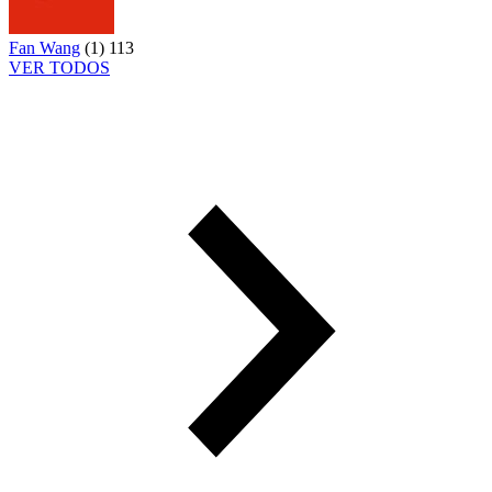
Fan Wang
(
1
)
113
VER TODOS