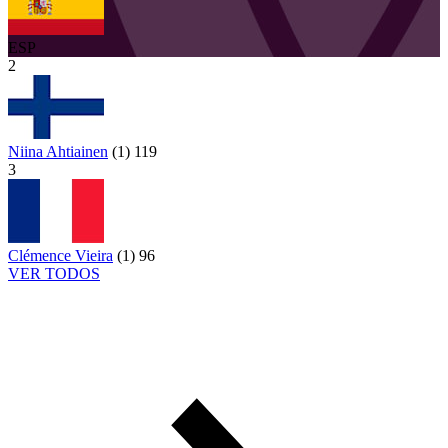
ESP
2
Niina Ahtiainen
(
1
)
119
3
Clémence Vieira
(
1
)
96
VER TODOS