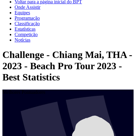
Voltar para a página inicial do BPT
Onde Assistir
Equipes
Programação
Classificação
Estatísticas
Competição
Notícias
Challenge - Chiang Mai, THA -
2023 - Beach Pro Tour 2023 -
Best Statistics
Melhores Pontuadores