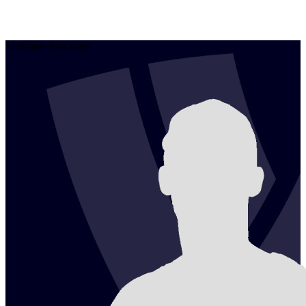
Melhores Atacantes