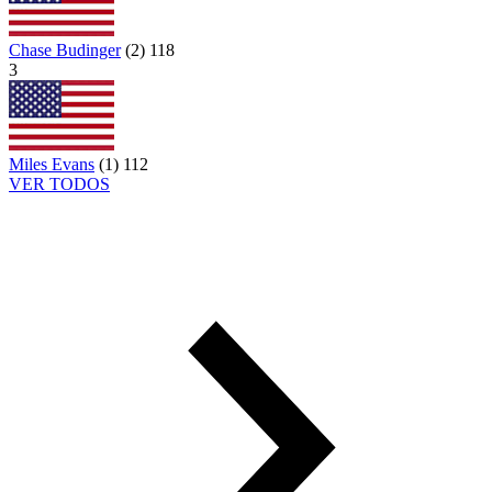
Chase Budinger
(
2
)
118
3
Miles Evans
(
1
)
112
VER TODOS