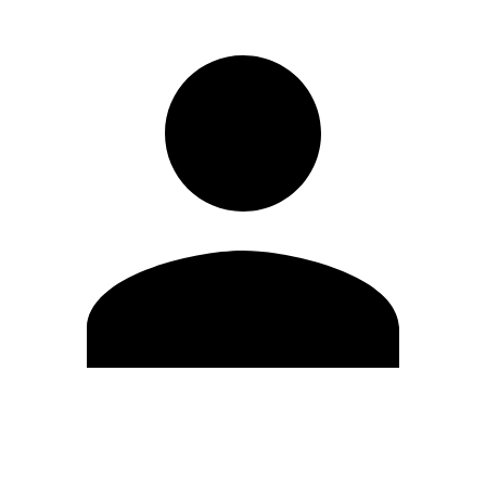
Editar Perfil
Mudar Senha