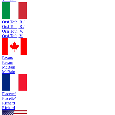
Orsi Toth, R./
Orsi Toth, R./
Orsi Toth, V.
Orsi Toth, V.
Pavan/
Pavan/
McBain
McBain
Placette/
Placette/
Richard
Richard