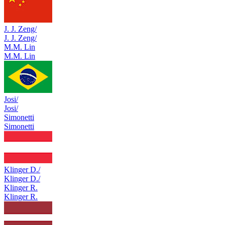
J. J. Zeng/
J. J. Zeng/
M.M. Lin
M.M. Lin
Josi/
Josi/
Simonetti
Simonetti
Klinger D./
Klinger D./
Klinger R.
Klinger R.