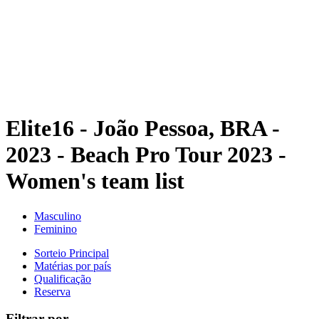
Voltar para a página inicial do BPT
Onde Assistir
Equipes
Programação
Classificação
Estatísticas
Competição
Notícias
Elite16 - João Pessoa, BRA -
2023 - Beach Pro Tour 2023 -
Women's team list
Masculino
Feminino
Sorteio Principal
Matérias por país
Qualificação
Reserva
Filtrar por