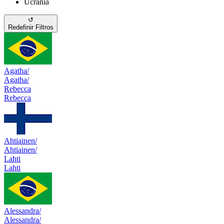
Ucrânia
↺
Redefinir Filtros
Agatha/
Agatha/
Rebecca
Rebecca
Ahtiainen/
Ahtiainen/
Lahti
Lahti
Alessandra/
Alessandra/