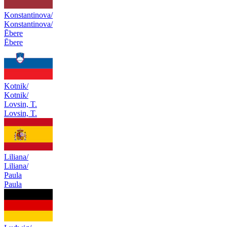
Konstantinova/
Konstantinova/
Ēbere
Ēbere
Kotnik/
Kotnik/
Lovsin, T.
Lovsin, T.
Liliana/
Liliana/
Paula
Paula