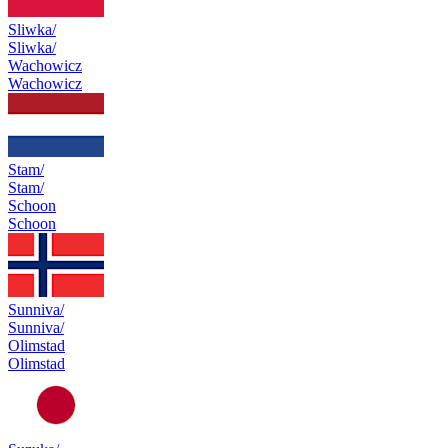
Sliwka/
Sliwka/
Wachowicz
Wachowicz
Stam/
Stam/
Schoon
Schoon
Sunniva/
Sunniva/
Olimstad
Olimstad