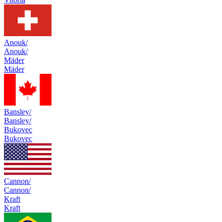
Anouk/
Anouk/
Mäder
Mäder
Bansley/
Bansley/
Bukovec
Bukovec
Cannon/
Cannon/
Kraft
Kraft