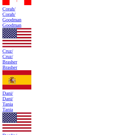
Corah/
Corah/
Goodman
Goodman
Cruz/
Cruz/
Brasher
Brasher
Dani/
Dani/
Tania
Tania