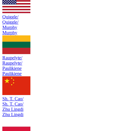
Quiggle/
Quiggle/
Murphy
Murphy
Raupelyte/
Raupelyte/
Paulikiene
Paulikiene
Sh. T. Cao/
Sh. T. Cao/
Zhu Lingdi
Zhu Lingdi