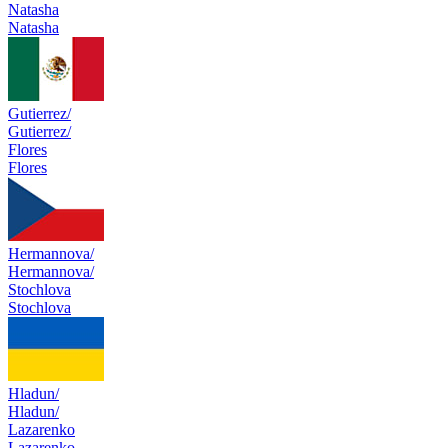
Natasha
Natasha
Gutierrez/
Gutierrez/
Flores
Flores
Hermannova/
Hermannova/
Stochlova
Stochlova
Hladun/
Hladun/
Lazarenko
Lazarenko