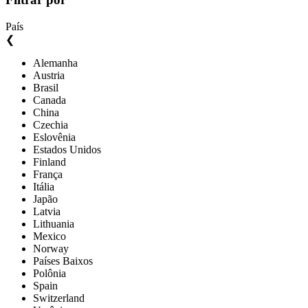
País
❮
Alemanha
Austria
Brasil
Canada
China
Czechia
Eslovênia
Estados Unidos
Finland
França
Itália
Japão
Latvia
Lithuania
Mexico
Norway
Países Baixos
Polônia
Spain
Switzerland