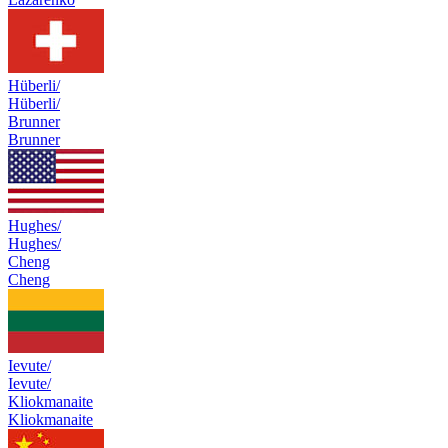
Hüberli/
Hüberli/
Brunner
Brunner
Hughes/
Hughes/
Cheng
Cheng
Ievute/
Ievute/
Kliokmanaite
Kliokmanaite