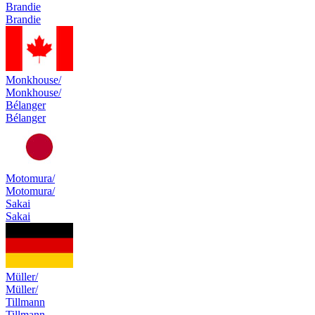
Brandie
Brandie
Monkhouse/
Monkhouse/
Bélanger
Bélanger
Motomura/
Motomura/
Sakai
Sakai
Müller/
Müller/
Tillmann
Tillmann