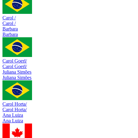
Carol /
Carol /
Barbara
Barbara
Carol Goerl/
Carol Goerl/
Juliana Simões
Juliana Simões
Carol Horta/
Carol Horta/
Ana Luiza
Ana Luiza