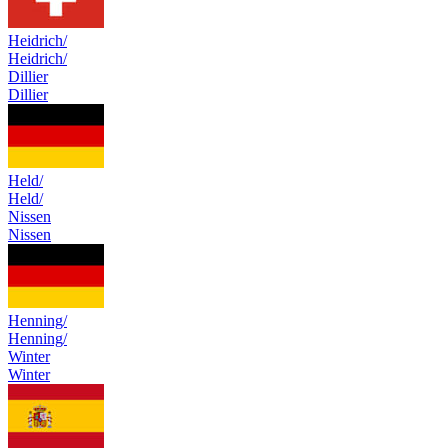
Heidrich/
Heidrich/
Dillier
Dillier
Held/
Held/
Nissen
Nissen
Henning/
Henning/
Winter
Winter