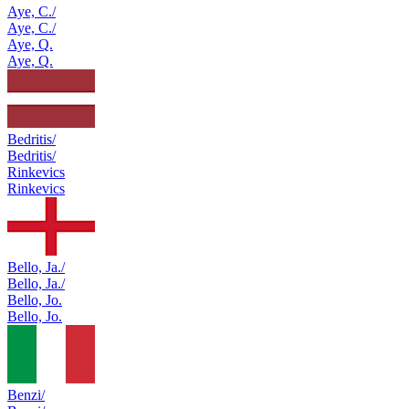
Aye, C./
Aye, C./
Aye, Q.
Aye, Q.
Bedritis/
Bedritis/
Rinkevics
Rinkevics
Bello, Ja./
Bello, Ja./
Bello, Jo.
Bello, Jo.
Benzi/