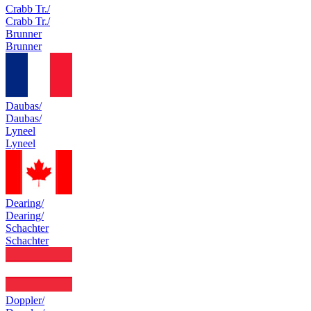
Crabb Tr./
Crabb Tr./
Brunner
Brunner
Daubas/
Daubas/
Lyneel
Lyneel
Dearing/
Dearing/
Schachter
Schachter
Doppler/