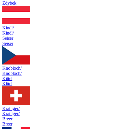
Zdybek
Kindl/
Kindl/
Seiser
Seiser
Knobloch/
Knobloch/
Kittel
Kittel
Krattiger/
Krattiger/
Breer
Breer