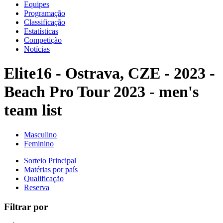
Equipes
Programação
Classificação
Estatísticas
Competição
Notícias
Elite16 - Ostrava, CZE - 2023 -
Beach Pro Tour 2023 - men's
team list
Masculino
Feminino
Sorteio Principal
Matérias por país
Qualificação
Reserva
Filtrar por