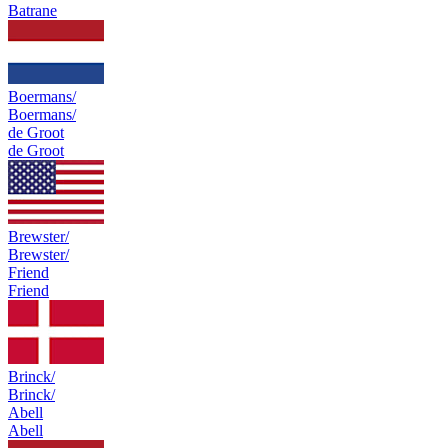
Batrane
Boermans/
Boermans/
de Groot
de Groot
Brewster/
Brewster/
Friend
Friend
Brinck/
Brinck/
Abell
Abell