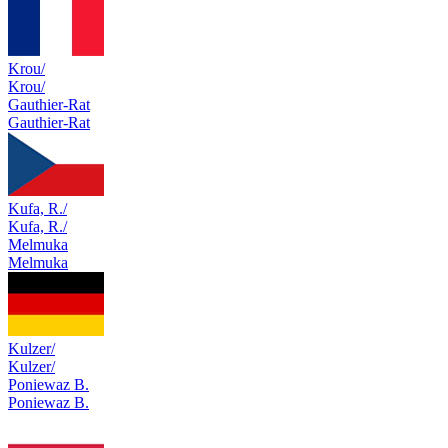
Krou/
Krou/
Gauthier-Rat
Gauthier-Rat
Kufa, R./
Kufa, R./
Melmuka
Melmuka
Kulzer/
Kulzer/
Poniewaz B.
Poniewaz B.