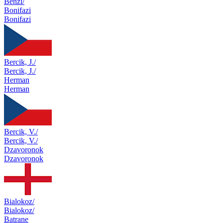
Benzi/
Bonifazi
Bonifazi
Bercik, J./
Bercik, J./
Herman
Herman
Bercik, V./
Bercik, V./
Dzavoronok
Dzavoronok
Bialokoz/
Bialokoz/
Batrane