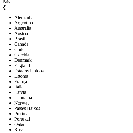
País
❮
Alemanha
Argentina
Australia
Austria
Brasil
Canada
Chile
Czechia
Denmark
England
Estados Unidos
Estonia
França
Itália
Latvia
Lithuania
Norway
Países Baixos
Polônia
Portugal
Qatar
Russia