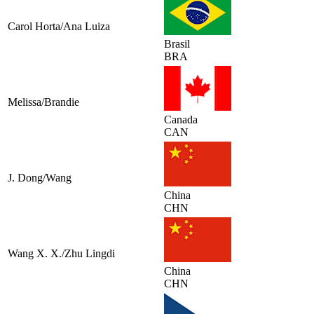
Carol Horta/Ana Luiza
Brasil
BRA
Melissa/Brandie
Canada
CAN
J. Dong/Wang
China
CHN
Wang X. X./Zhu Lingdi
China
CHN