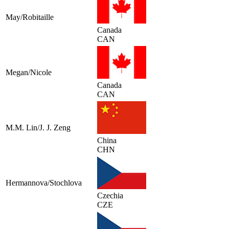
May/Robitaille
Canada
CAN
Megan/Nicole
Canada
CAN
M.M. Lin/J. J. Zeng
China
CHN
Hermannova/Stochlova
Czechia
CZE