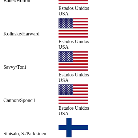
Bauer/Horton
Estados Unidos
USA
Kolinske/Harward
Estados Unidos
USA
Savvy/Toni
Estados Unidos
USA
Cannon/Sponcil
Estados Unidos
USA
Sinisalo, S./Parkkinen