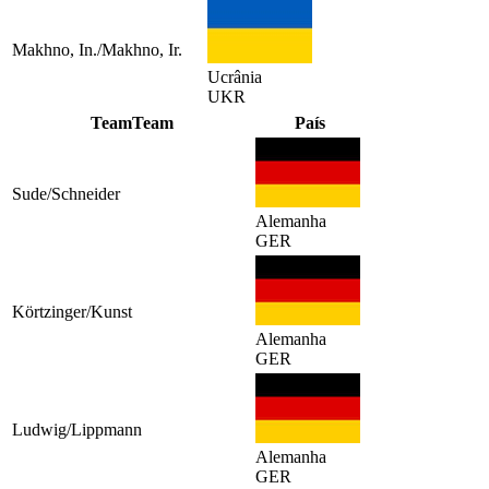
Makhno, In./Makhno, Ir.
Ucrânia
UKR
Team
Team
País
Sude/Schneider
Alemanha
GER
Körtzinger/Kunst
Alemanha
GER
Ludwig/Lippmann
Alemanha
GER