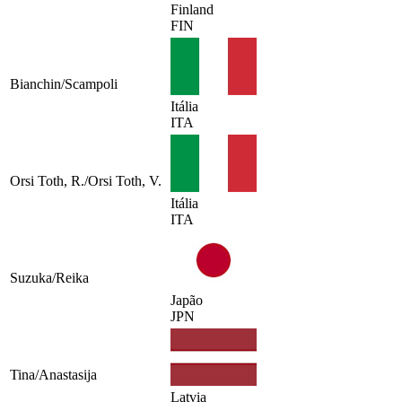
Finland
FIN
Bianchin/Scampoli
Itália
ITA
Orsi Toth, R./Orsi Toth, V.
Itália
ITA
Suzuka/Reika
Japão
JPN
Tina/Anastasija
Latvia