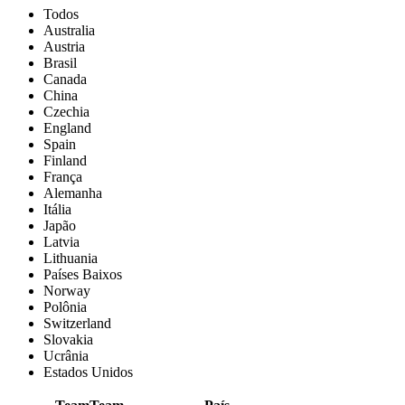
Todos
Australia
Austria
Brasil
Canada
China
Czechia
England
Spain
Finland
França
Alemanha
Itália
Japão
Latvia
Lithuania
Países Baixos
Norway
Polônia
Switzerland
Slovakia
Ucrânia
Estados Unidos