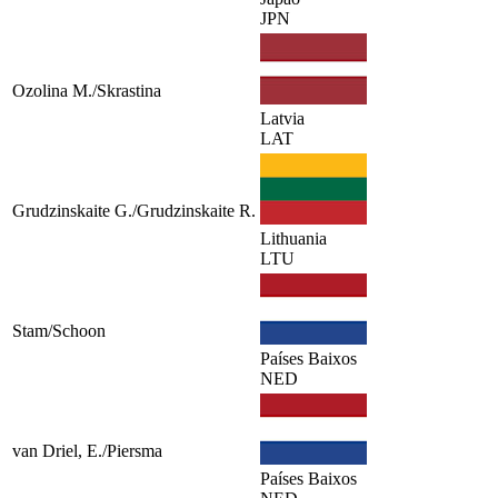
JPN
Ozolina M./Skrastina
Latvia
LAT
Grudzinskaite G./Grudzinskaite R.
Lithuania
LTU
Stam/Schoon
Países Baixos
NED
van Driel, E./Piersma
Países Baixos