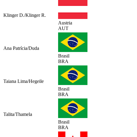
Klinger D./Klinger R.
Austria
AUT
Ana Patrícia/Duda
Brasil
BRA
Taiana Lima/Hegeile
Brasil
BRA
Talita/Thamela
Brasil
BRA