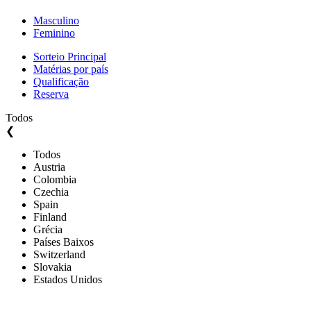
Masculino
Feminino
Sorteio Principal
Matérias por país
Qualificação
Reserva
Todos
❮
Todos
Austria
Colombia
Czechia
Spain
Finland
Grécia
Países Baixos
Switzerland
Slovakia
Estados Unidos