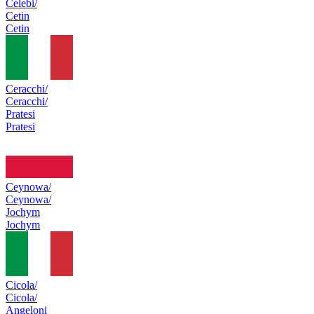
Celebi/
Cetin
Cetin
Ceracchi/
Ceracchi/
Pratesi
Pratesi
Ceynowa/
Ceynowa/
Jochym
Jochym
Cicola/
Cicola/
Angeloni