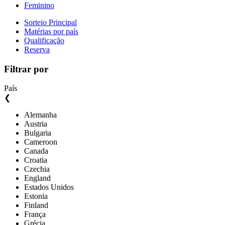
Feminino
Sorteio Principal
Matérias por país
Qualificação
Reserva
Filtrar por
País
❮
Alemanha
Austria
Bulgaria
Cameroon
Canada
Croatia
Czechia
England
Estados Unidos
Estonia
Finland
França
Grécia