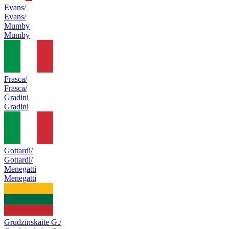
Evans/
Evans/
Mumby
Mumby
Frasca/
Frasca/
Gradini
Gradini
Gottardi/
Gottardi/
Menegatti
Menegatti
Grudzinskaite G./