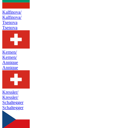
Kalfinova/
Kalfinova/
Tsenova
Tsenova
Kernen/
Kernen/
Annique
Annique
Kressler/
Kressler/
Schaltegger
Schaltegger