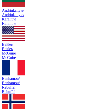
Andriukaityte/
Andriukaityte/
Karaliute
Karaliute
Beitler/
Beitler/
McGuire
McGuire
Benhamou/
Benhamou/
Rebuffel
Rebuffel