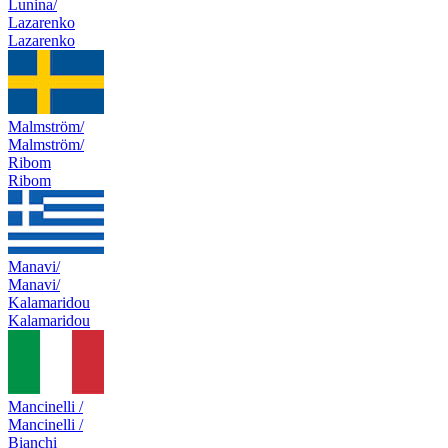
Lunina/
Lazarenko
Lazarenko
Malmström/
Malmström/
Ribom
Ribom
Manavi/
Manavi/
Kalamaridou
Kalamaridou
Mancinelli /
Mancinelli /
Bianchi