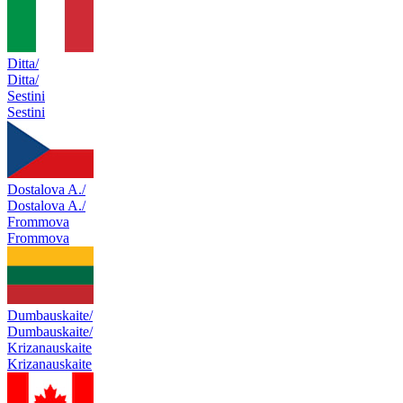
Ditta/
Ditta/
Sestini
Sestini
Dostalova A./
Dostalova A./
Frommova
Frommova
Dumbauskaite/
Dumbauskaite/
Krizanauskaite
Krizanauskaite