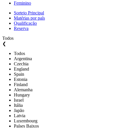
Feminino
Sorteio Principal
Matérias por país
Qualificação
Reserva
Todos
❮
Todos
Argentina
Czechia
England
Spain
Estonia
Finland
Alemanha
Hungary
Israel
Itália
Japão
Latvia
Luxembourg
Países Baixos