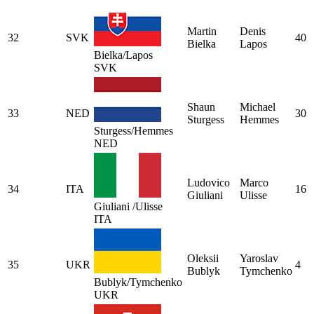
Martin
Denis
32
SVK
40
Bielka
Lapos
Bielka/Lapos
SVK
Shaun
Michael
33
NED
30
Sturgess
Hemmes
Sturgess/Hemmes
NED
Ludovico
Marco
34
ITA
16
Giuliani
Ulisse
Giuliani /Ulisse
ITA
Oleksii
Yaroslav
35
UKR
4
Bublyk
Tymchenko
Bublyk/Tymchenko
UKR