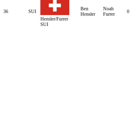
Ben
Noah
36
SUI
0
Hensler
Furrer
Hensler/Furrer
SUI