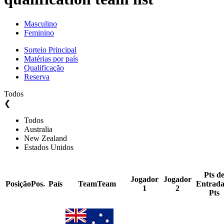
Masculino
Feminino
Sorteio Principal
Matérias por país
Qualificação
Reserva
Todos
❮
Todos
Australia
New Zealand
Estados Unidos
Pts d
Jogador
Jogador
Posição
Pos.
País
Team
Team
Entrad
1
2
Pts