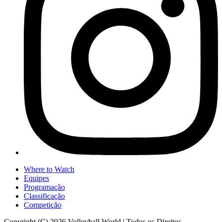
Where to Watch
Equipes
Programação
Classificação
Competição
Copyright (C) 2026 Volleyball World | Todos os Direitos