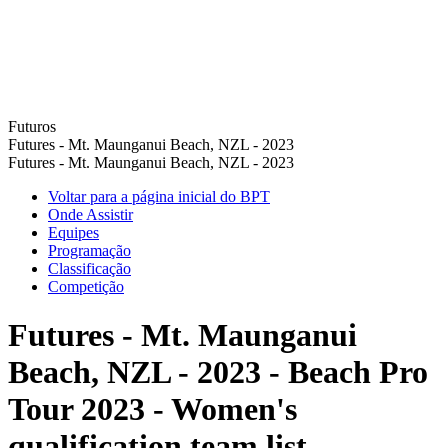
Futuros
Futures - Mt. Maunganui Beach, NZL - 2023
Futures - Mt. Maunganui Beach, NZL - 2023
Voltar para a página inicial do BPT
Onde Assistir
Equipes
Programação
Classificação
Competição
Futures - Mt. Maunganui
Beach, NZL - 2023 - Beach Pro
Tour 2023 - Women's
qualification team list