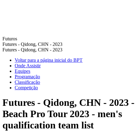
Futuros
Futures - Qidong, CHN - 2023
Futures - Qidong, CHN - 2023
Voltar para a página inicial do BPT
Onde Assistir
Equipes
Programação
Classificação
Competição
Futures - Qidong, CHN - 2023 -
Beach Pro Tour 2023 - men's
qualification team list