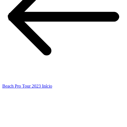
Beach Pro Tour 2023 Início