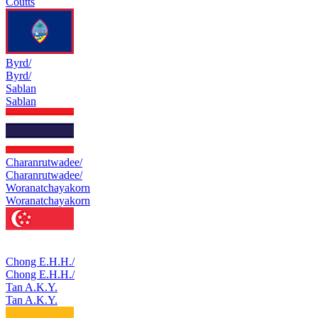
Coutts
Byrd/
Byrd/
Sablan
Sablan
Charanrutwadee/
Charanrutwadee/
Woranatchayakorn
Woranatchayakorn
Chong E.H.H./
Chong E.H.H./
Tan A.K.Y.
Tan A.K.Y.