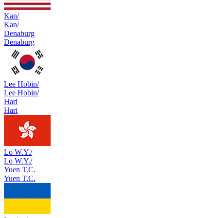
Kan/
Kan/
Denaburg
Denaburg
Lee Hobin/
Lee Hobin/
Hari
Hari
Lo W.Y./
Lo W.Y./
Yuen T.C.
Yuen T.C.