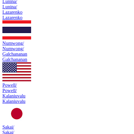
Lunina/
Lunina/
Lazarenko
Lazarenko
Numwong/
Numwong/
Galchananan
Galchananan
Powell/
Powell/
Kalaniuvalu
Kalaniuvalu
Sakai/
Sakai/