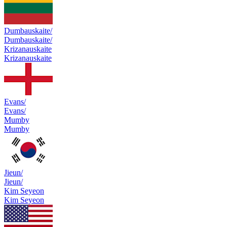
Dumbauskaite/
Dumbauskaite/
Krizanauskaite
Krizanauskaite
Evans/
Evans/
Mumby
Mumby
Jieun/
Jieun/
Kim Seyeon
Kim Seyeon