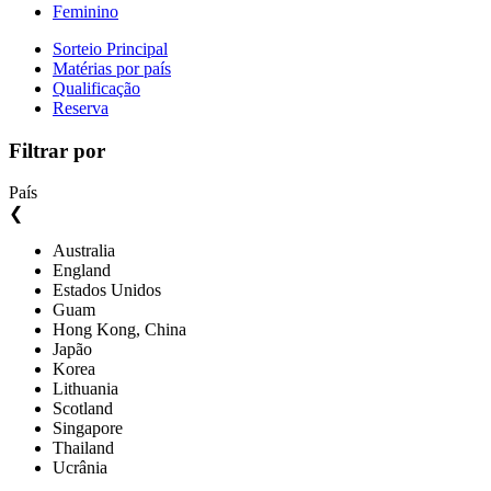
Feminino
Sorteio Principal
Matérias por país
Qualificação
Reserva
Filtrar por
País
❮
Australia
England
Estados Unidos
Guam
Hong Kong, China
Japão
Korea
Lithuania
Scotland
Singapore
Thailand
Ucrânia