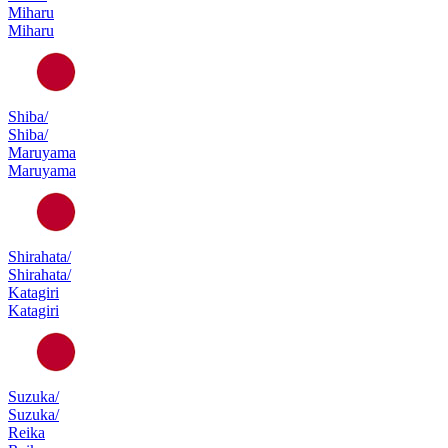
Miharu
Miharu
Shiba/
Shiba/
Maruyama
Maruyama
Shirahata/
Shirahata/
Katagiri
Katagiri
Suzuka/
Suzuka/
Reika