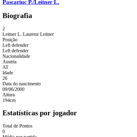
Pascariuc P./Leitner L.
Biografia
2
Leitner L.
Laurenz Leitner
Posição
Left defender
Left defender
Nacionalidade
Austria
AT
Idade
26
Data do nascimento
09/06/2000
Altura
194
cm
Estatísticas por jogador
Total de Pontos
0
Média por partida