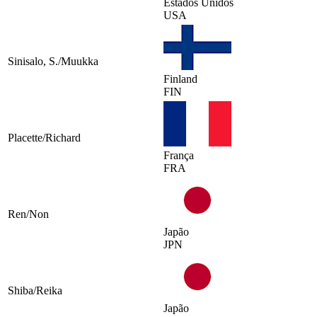
Estados Unidos
USA
Sinisalo, S./Muukka
Finland
FIN
Placette/Richard
França
FRA
Ren/Non
Japão
JPN
Shiba/Reika
Japão