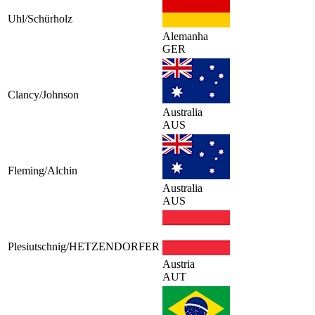
Uhl/Schürholz
Alemanha
GER
Clancy/Johnson
Australia
AUS
Fleming/Alchin
Australia
AUS
Plesiutschnig/HETZENDORFER
Austria
AUT