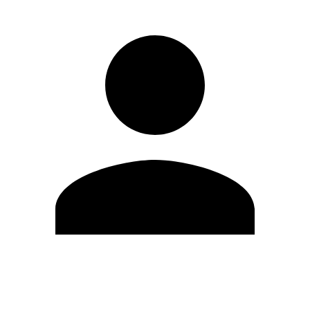
Editar Perfil
Mudar Senha