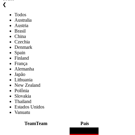
❮
Todos
Australia
Austria
Brasil
China
Czechia
Denmark
Spain
Finland
França
Alemanha
Japão
Lithuania
New Zealand
Polônia
Slovakia
Thailand
Estados Unidos
Vanuatu
Team
Team
País