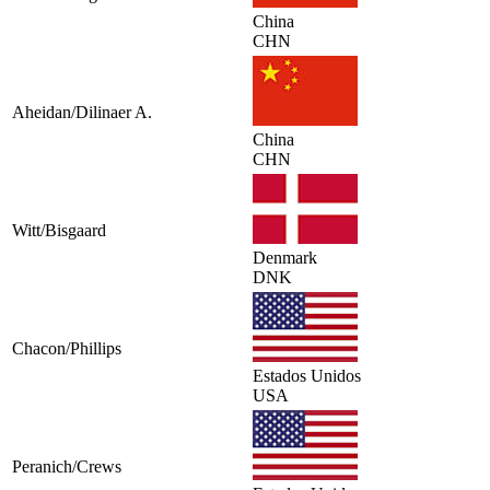
China
CHN
Aheidan/Dilinaer A.
China
CHN
Witt/Bisgaard
Denmark
DNK
Chacon/Phillips
Estados Unidos
USA
Peranich/Crews