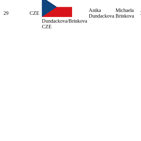
Anika
Michaela
29
CZE
Dundackova
Brinkova
Dundackova/Brinkova
CZE