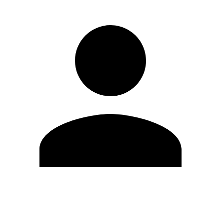
Editar Perfil
Mudar Senha