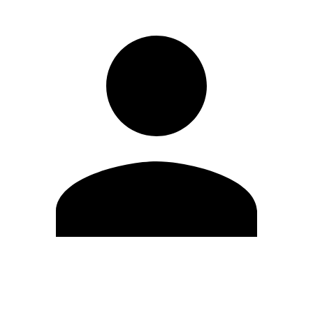
Editar Perfil
Mudar Senha