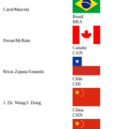
Carol/Marcela
Brasil
BRA
Pavan/McBain
Canada
CAN
Rivas Zapata/Amanda
Chile
CHI
J. Zh. Wang/J. Dong
China
CHN