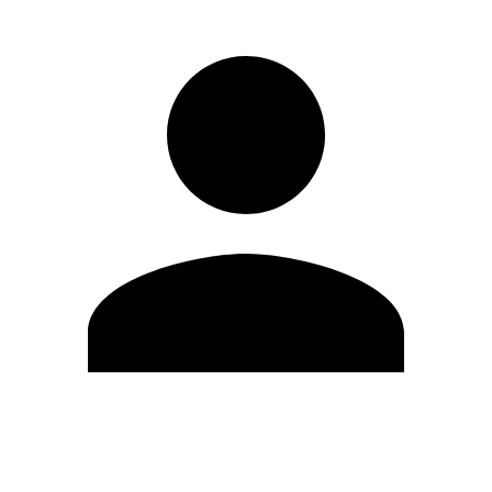
Editar Perfil
Mudar Senha