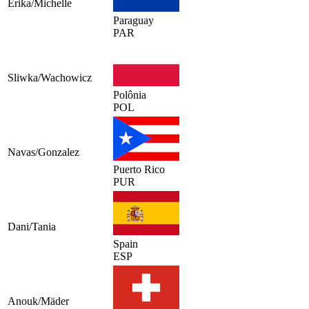
Erika/Michelle
Paraguay
PAR
Sliwka/Wachowicz
Polônia
POL
Navas/Gonzalez
Puerto Rico
PUR
Dani/Tania
Spain
ESP
Anouk/Mäder