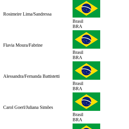
Rosimeire Lima/Sandressa
Brasil
BRA
Flavia Moura/Fabrine
Brasil
BRA
Alessandra/Fernanda Battistetti
Brasil
BRA
Carol Goerl/Juliana Simões
Brasil
BRA