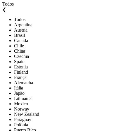
Todos
❮
Todos
Argentina
Austria
Brasil
Canada
Chile
China
Czechia
Spain
Estonia
Finland
França
Alemanha
Itália
Japão
Lithuania
Mexico
Norway
New Zealand
Paraguay
Polônia
Puerto Rico