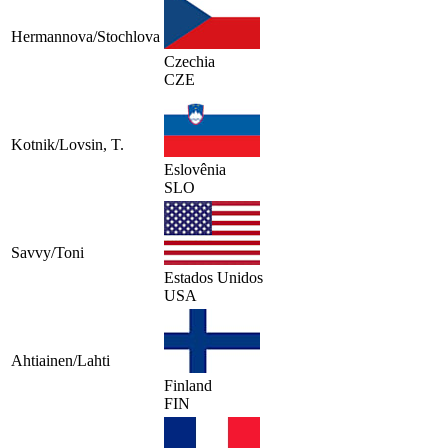
Hermannova/Stochlova
Czechia
CZE
Kotnik/Lovsin, T.
Eslovênia
SLO
Savvy/Toni
Estados Unidos
USA
Ahtiainen/Lahti
Finland
FIN