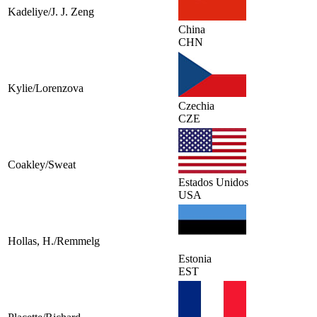
Kadeliye/J. J. Zeng
China
CHN
Kylie/Lorenzova
Czechia
CZE
Coakley/Sweat
Estados Unidos
USA
Hollas, H./Remmelg
Estonia
EST