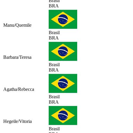
Brasil
BRA
Manu/Quemile
Brasil
BRA
Barbara/Teresa
Brasil
BRA
Agatha/Rebecca
Brasil
BRA
Hegeile/Vitoria
Brasil