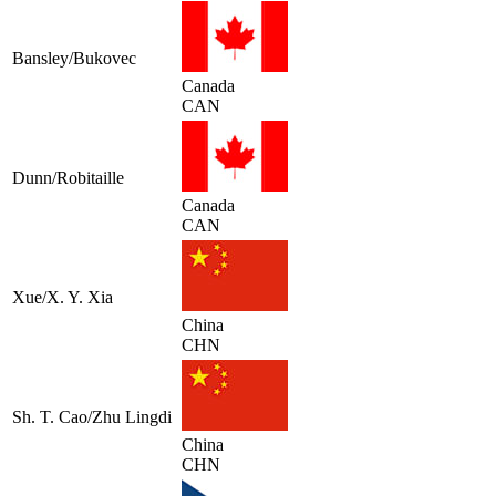
Bansley/Bukovec
Canada
CAN
Dunn/Robitaille
Canada
CAN
Xue/X. Y. Xia
China
CHN
Sh. T. Cao/Zhu Lingdi
China
CHN