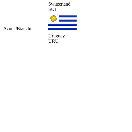
Switzerland
SUI
Acuña/Bianchi
Uruguay
URU