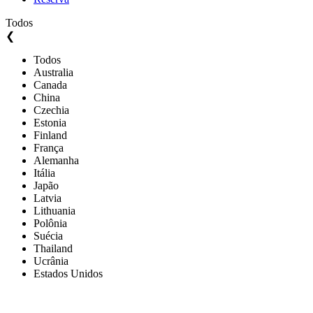
Todos
❮
Todos
Australia
Canada
China
Czechia
Estonia
Finland
França
Alemanha
Itália
Japão
Latvia
Lithuania
Polônia
Suécia
Thailand
Ucrânia
Estados Unidos