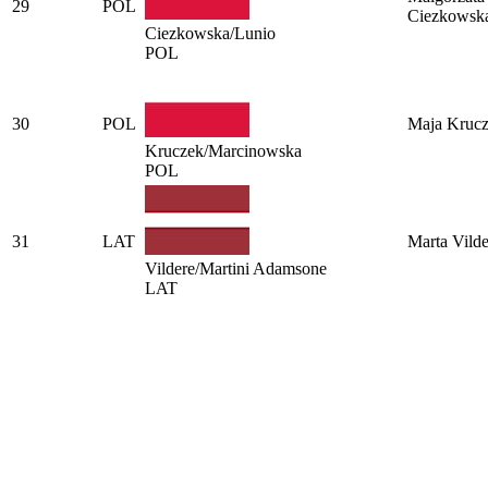
29
POL
Ciezkowsk
Ciezkowska/Lunio
POL
30
POL
Maja Kruc
Kruczek/Marcinowska
POL
31
LAT
Marta Vilde
Vildere/Martini Adamsone
LAT