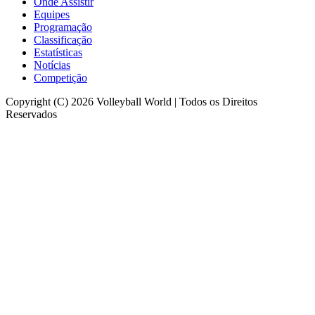
Onde Assistir
Equipes
Programação
Classificação
Estatísticas
Notícias
Competição
Copyright (C) 2026 Volleyball World | Todos os Direitos
Reservados