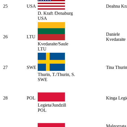
25
USA
Deahna Kra
D. Kraft /Denaburg
USA
Daniele
26
LTU
Kvedaraite
Kvedaraite/Saule
LTU
27
SWE
Tina Thuri
Thurin, T./Thurin, S.
SWE
28
POL
Kinga Legi
Legieta/Jundzill
POL
Malgorzata