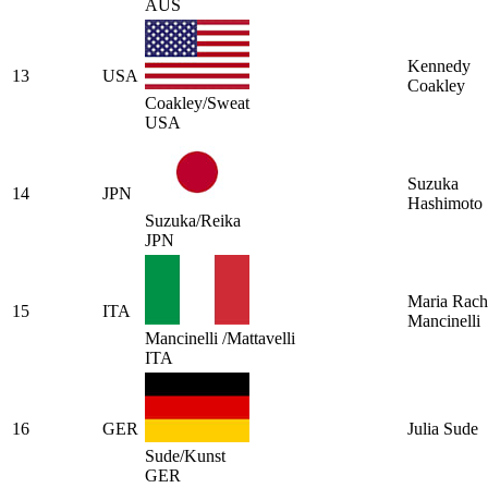
AUS
Kennedy
13
USA
Coakley
Coakley/Sweat
USA
Suzuka
14
JPN
Hashimoto
Suzuka/Reika
JPN
Maria Rach
15
ITA
Mancinelli
Mancinelli /Mattavelli
ITA
16
GER
Julia Sude
Sude/Kunst
GER