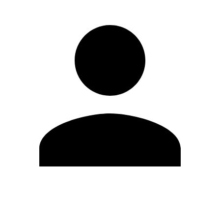
Editar Perfil
Mudar Senha