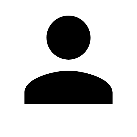
Editar Perfil
Mudar Senha