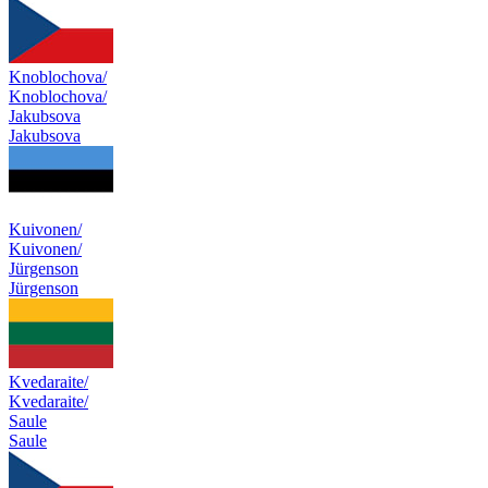
Knoblochova/
Knoblochova/
Jakubsova
Jakubsova
Kuivonen/
Kuivonen/
Jürgenson
Jürgenson
Kvedaraite/
Kvedaraite/
Saule
Saule