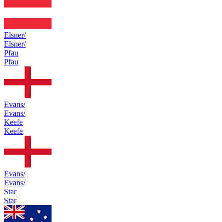
Elsner/
Elsner/
Pfau
Pfau
Evans/
Evans/
Keefe
Keefe
Evans/
Evans/
Star
Star