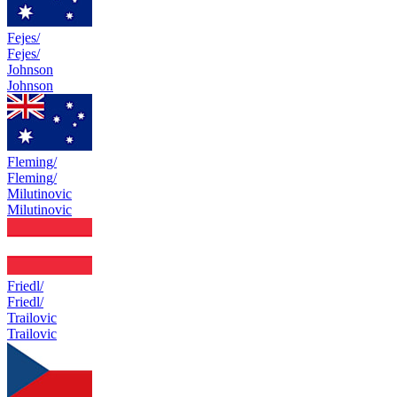
Fejes/
Fejes/
Johnson
Johnson
Fleming/
Fleming/
Milutinovic
Milutinovic
Friedl/
Friedl/
Trailovic
Trailovic