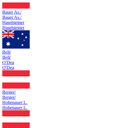
Bauer As./
Bauer As./
Haselsteiner
Haselsteiner
Bell/
Bell/
O'Dea
O'Dea
Berger/
Berger/
Hohenauer L.
Hohenauer L.