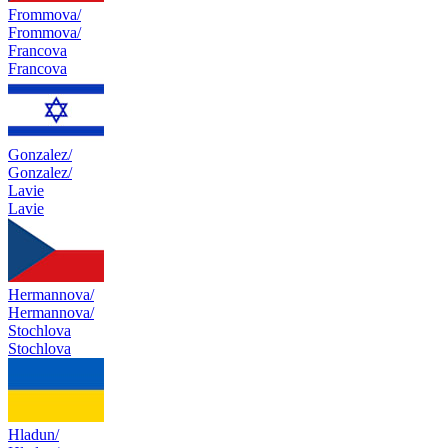
Frommova/
Frommova/
Francova
Francova
Gonzalez/
Gonzalez/
Lavie
Lavie
Hermannova/
Hermannova/
Stochlova
Stochlova
Hladun/