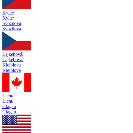
Kylie/
Kylie/
Svozilova
Svozilova
Lajkebová/
Lajkebová/
Kleiblova
Kleiblova
Licht/
Licht/
Glagau
Glagau