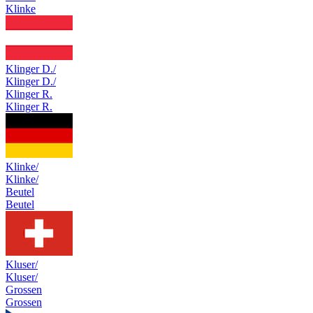
Klinke
Klinger D./
Klinger D./
Klinger R.
Klinger R.
Klinke/
Klinke/
Beutel
Beutel
Kluser/
Kluser/
Grossen
Grossen