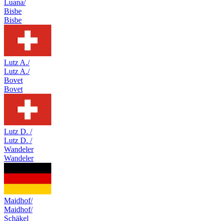
Luana/
Bisbe
Bisbe
Lutz A./
Lutz A./
Bovet
Bovet
Lutz D. /
Lutz D. /
Wandeler
Wandeler
Maidhof/
Maidhof/
Schäkel