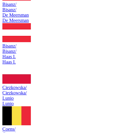
Bisanz/
Bisanz/
De Meersman
De Meersman
Bisanz/
Bisanz/
Haas I.
Haas I.
Ciezkowska/
Ciezkowska/
Lunio
Lunio
Coens/