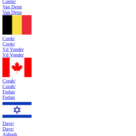
Coens/
Van Deun
Van Deun
Cools/
Cools/
Vd Vonder
Vd Vonder
Corah/
Corah/
Furlan
Furlan
Dave/
Dave/
Ashush