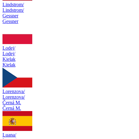
Lindstrom/
Lindstrom/
Gessner
Gessner
Lodej/
Lodej/
Kielak
Kielak
Lorenzova/
Lorenzova/
Černá M.
Černá M.
Luana/