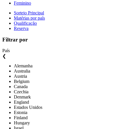
Feminino
Sorteio Principal
Matérias por país
Qualificação
Reserva
Filtrar por
País
❮
Alemanha
Australia
Austria
Belgium
Canada
Czechia
Denmark
England
Estados Unidos
Estonia
Finland
Hungary
Israel