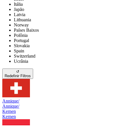
Itália
Japão
Latvia
Lithuania
Norway
Países Baixos
Polônia
Portugal
Slovakia
Spain
Switzerland
Ucrânia
↺
Redefinir Filtros
Annique/
Annique/
Kernen
Kernen