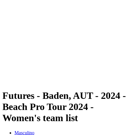
Futuros
Futures - Baden, AUT - 2024
Futures - Baden, AUT - 2024
Voltar para a página inicial do BPT
Onde Assistir
Equipes
Programação
Classificação
Futures - Baden, AUT - 2024 -
Beach Pro Tour 2024 -
Women's team list
Masculino