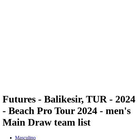
Futuros
Futures - Balikesir, TUR - 2024
Futures - Balikesir, TUR - 2024
Voltar para a página inicial do BPT
Onde Assistir
Equipes
Programação
Classificação
Futures - Balikesir, TUR - 2024
- Beach Pro Tour 2024 - men's
Main Draw team list
Masculino