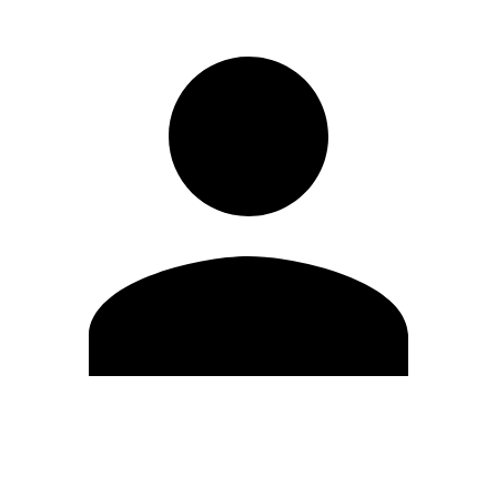
Editar Perfil
Mudar Senha