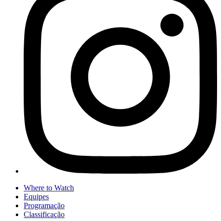
Where to Watch
Equipes
Programação
Classificação