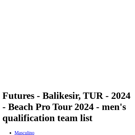
Futuros
Futures - Balikesir, TUR - 2024
Futures - Balikesir, TUR - 2024
Voltar para a página inicial do BPT
Onde Assistir
Equipes
Programação
Classificação
Futures - Balikesir, TUR - 2024
- Beach Pro Tour 2024 - men's
qualification team list
Masculino