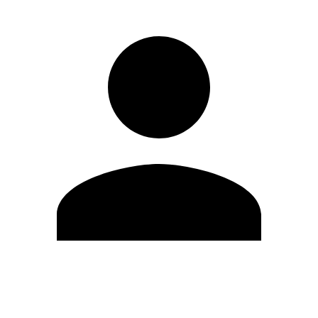
Editar Perfil
Mudar Senha