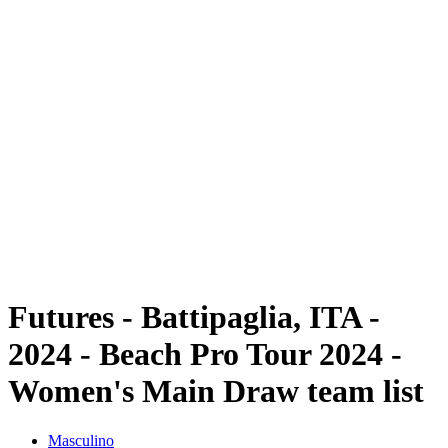
Futuros
Futures - Battipaglia, ITA - 2024
Futures - Battipaglia, ITA - 2024
Voltar para a página inicial do BPT
Onde Assistir
Equipes
Programação
Classificação
Futures - Battipaglia, ITA -
2024 - Beach Pro Tour 2024 -
Women's Main Draw team list
Masculino