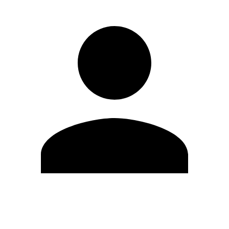
Editar Perfil
Mudar Senha