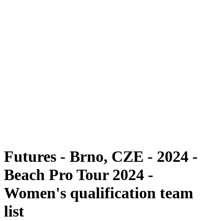
Futuros
Futures - Brno, CZE - 2024
Futures - Brno, CZE- 2024
Voltar para a página inicial do BPT
Onde Assistir
Equipes
Programação
Classificação
Futures - Brno, CZE - 2024 -
Beach Pro Tour 2024 -
Women's qualification team
list