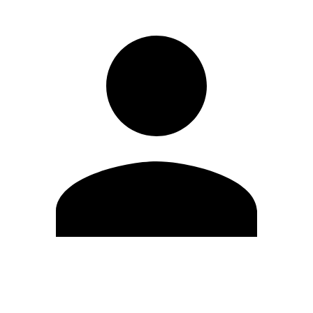
Editar Perfil
Mudar Senha