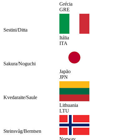
Grécia
GRE
Sestini/Ditta
Itália
ITA
Sakura/Noguchi
Japão
JPN
Kvedaraite/Saule
Lithuania
LTU
Steinsvåg/Berntsen
Norway