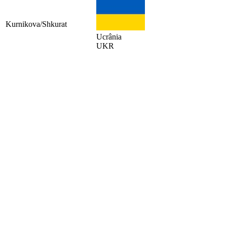
Kurnikova/Shkurat
Ucrânia
UKR