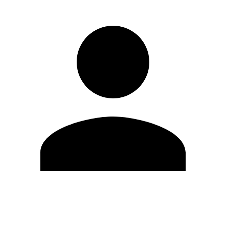
Editar Perfil
Mudar Senha