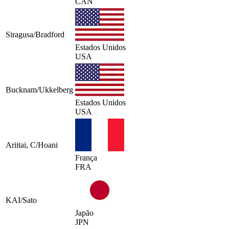
CAN
Siragusa/Bradford
Estados Unidos
USA
Bucknam/Ukkelberg
Estados Unidos
USA
Ariitai, C/Hoani
França
FRA
KAI/Sato
Japão
JPN