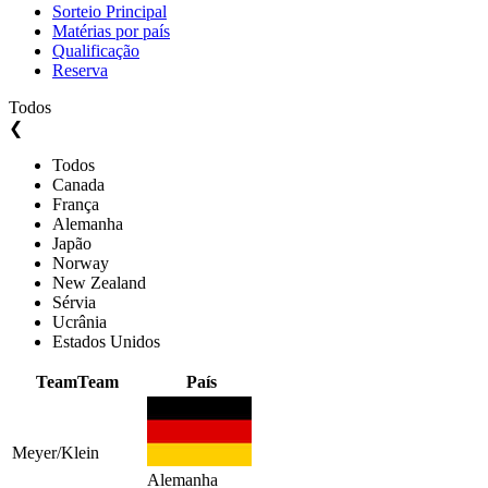
Sorteio Principal
Matérias por país
Qualificação
Reserva
Todos
❮
Todos
Canada
França
Alemanha
Japão
Norway
New Zealand
Sérvia
Ucrânia
Estados Unidos
Team
Team
País
Meyer/Klein
Alemanha