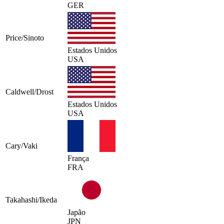
GER
Price/Sinoto
Estados Unidos
USA
Caldwell/Drost
Estados Unidos
USA
Cary/Vaki
França
FRA
Takahashi/Ikeda
Japão
JPN