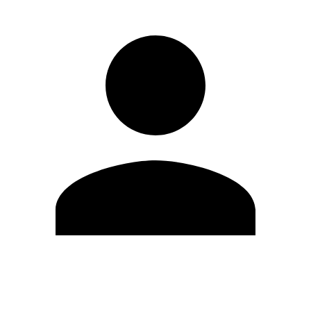
Editar Perfil
Mudar Senha