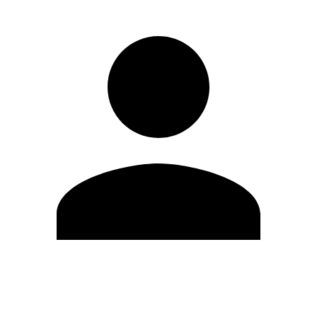
Editar Perfil
Mudar Senha