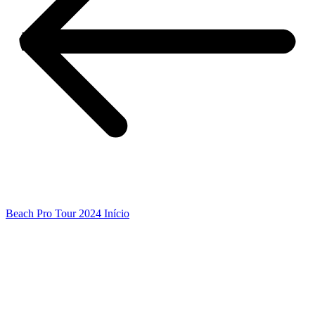
Beach Pro Tour 2024 Início