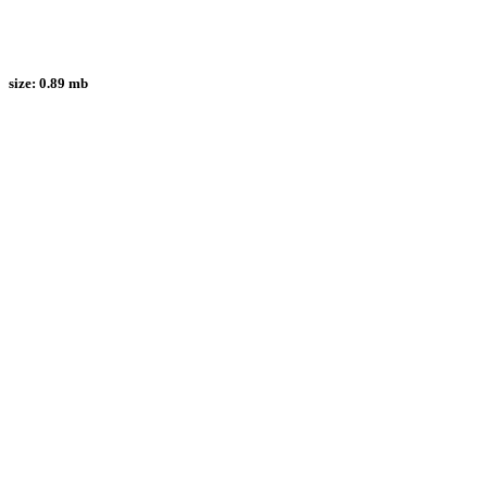
size:
0.89 mb