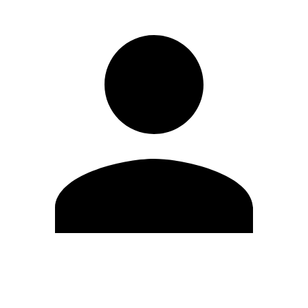
Editar Perfil
Mudar Senha