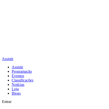
Assistir
Assistir
Programação
Eventos
Classificações
Notícias
Loja
Blogs
Entrar