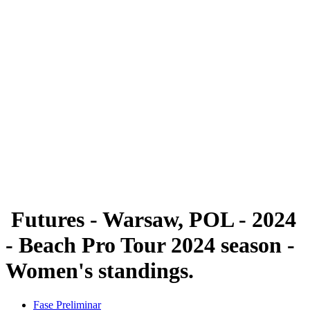
Futuros
Futures - Warsaw, POL - 2024
Futures - Warsaw, POL - 2024
Voltar para a página inicial do BPT
Onde Assistir
Equipes
Programação
Classificação
Futures - Warsaw, POL - 2024
- Beach Pro Tour 2024 season -
Women's standings.
Fase Preliminar