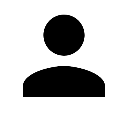
Editar Perfil
Mudar Senha