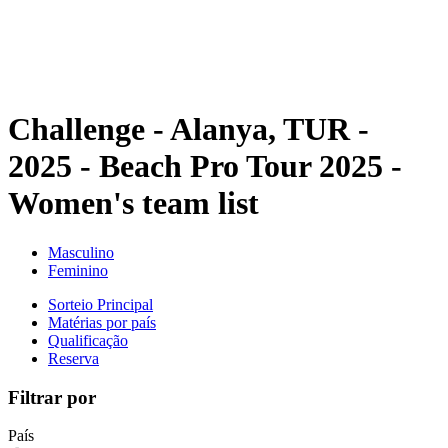
Programação
Classificação
Estatísticas
Competição
Notícias
Challenge - Alanya, TUR -
2025 - Beach Pro Tour 2025 -
Women's team list
Masculino
Feminino
Sorteio Principal
Matérias por país
Qualificação
Reserva
Filtrar por
País