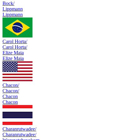
Bock/
Lippmann
Lippmann
Carol Horta/
Carol Horta/
Elize Maia
Elize Maia
Chacon/
Chacon/
Chacon
Chacon
Charanrutwadee/
Charanrutwadee/