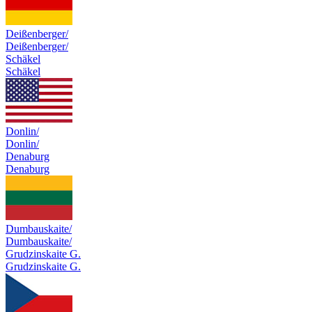
Deißenberger/
Deißenberger/
Schäkel
Schäkel
Donlin/
Donlin/
Denaburg
Denaburg
Dumbauskaite/
Dumbauskaite/
Grudzinskaite G.
Grudzinskaite G.