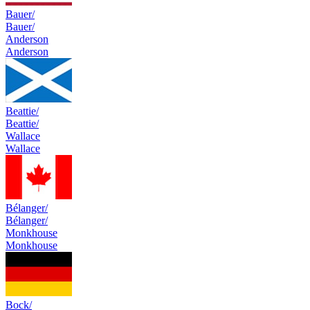
Bauer/
Bauer/
Anderson
Anderson
Beattie/
Beattie/
Wallace
Wallace
Bélanger/
Bélanger/
Monkhouse
Monkhouse
Bock/