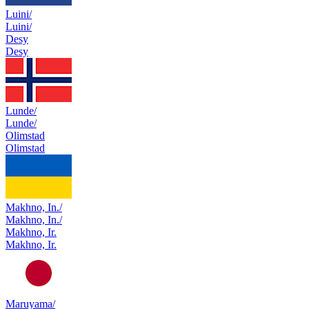
Luini/
Luini/
Desy
Desy
Lunde/
Lunde/
Olimstad
Olimstad
Makhno, In./
Makhno, In./
Makhno, Ir.
Makhno, Ir.
Maruyama/