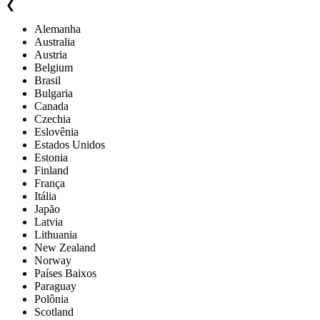
❮
Alemanha
Australia
Austria
Belgium
Brasil
Bulgaria
Canada
Czechia
Eslovênia
Estados Unidos
Estonia
Finland
França
Itália
Japão
Latvia
Lithuania
New Zealand
Norway
Países Baixos
Paraguay
Polônia
Scotland