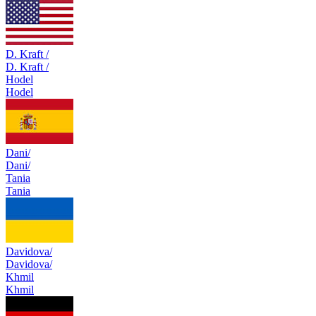
D. Kraft /
D. Kraft /
Hodel
Hodel
Dani/
Dani/
Tania
Tania
Davidova/
Davidova/
Khmil
Khmil