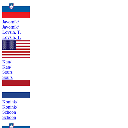
Javornik/
Javornik/
Lovsin, T.
Lovsin, T.
Kan/
Kan/
Sours
Sours
Konink/
Konink/
Schoon
Schoon