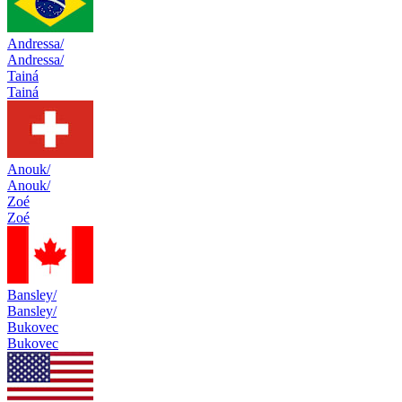
Andressa/
Andressa/
Tainá
Tainá
Anouk/
Anouk/
Zoé
Zoé
Bansley/
Bansley/
Bukovec
Bukovec