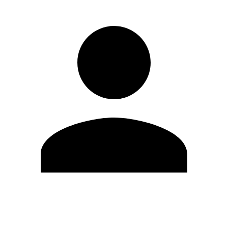
Editar Perfil
Mudar Senha