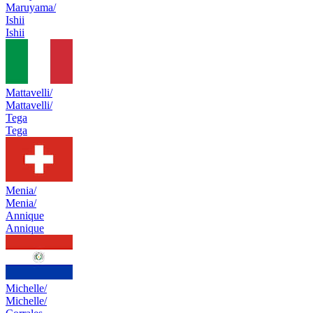
Maruyama/
Ishii
Ishii
Mattavelli/
Mattavelli/
Tega
Tega
Menia/
Menia/
Annique
Annique
Michelle/
Michelle/