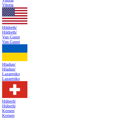
Vitoria
Vitoria
Hildreth/
Hildreth/
Van Gunst
Van Gunst
Hladun/
Hladun/
Lazarenko
Lazarenko
Hüberli/
Hüberli/
Kernen
Kernen