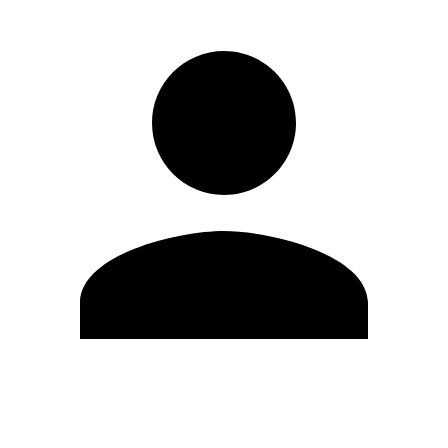
Editar Perfil
Mudar Senha