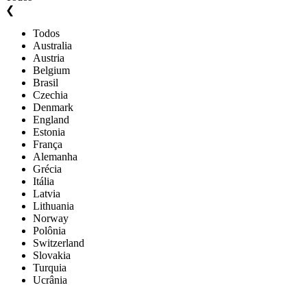
❮
Todos
Australia
Austria
Belgium
Brasil
Czechia
Denmark
England
Estonia
França
Alemanha
Grécia
Itália
Latvia
Lithuania
Norway
Polônia
Switzerland
Slovakia
Turquia
Ucrânia