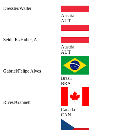
Dressler/Waller
Austria
AUT
Seidl, R./Huber, A.
Austria
AUT
Gabriel/Felipe Alves
Brasil
BRA
Rivest/Gannett
Canada
CAN