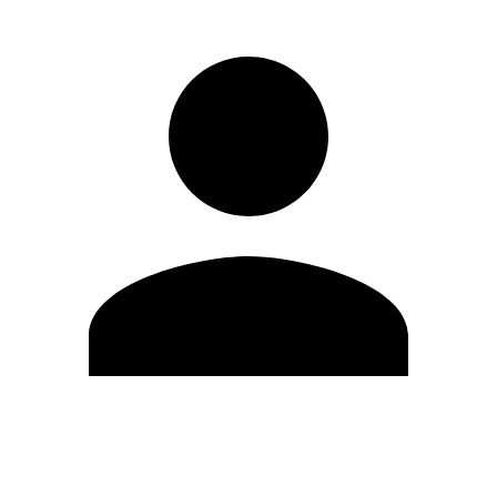
Editar Perfil
Mudar Senha