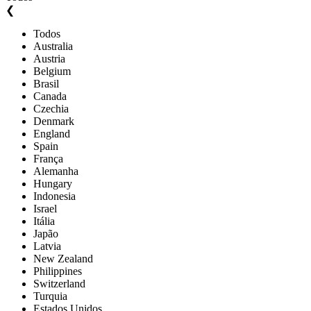
❮
Todos
Australia
Austria
Belgium
Brasil
Canada
Czechia
Denmark
England
Spain
França
Alemanha
Hungary
Indonesia
Israel
Itália
Japão
Latvia
New Zealand
Philippines
Switzerland
Turquia
Estados Unidos