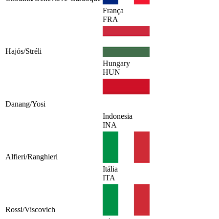
França
FRA
Hajós/Stréli
Hungary
HUN
Danang/Yosi
Indonesia
INA
Alfieri/Ranghieri
Itália
ITA
Rossi/Viscovich