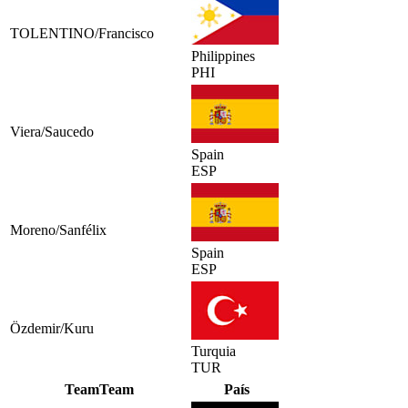
TOLENTINO/Francisco
Philippines
PHI
Viera/Saucedo
Spain
ESP
Moreno/Sanfélix
Spain
ESP
Özdemir/Kuru
Turquia
TUR
Team
Team
País