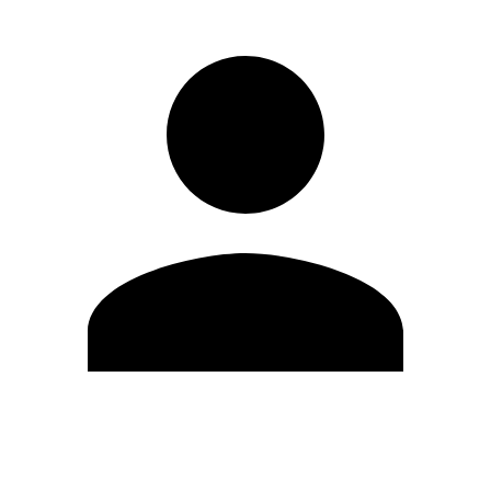
Editar Perfil
Mudar Senha