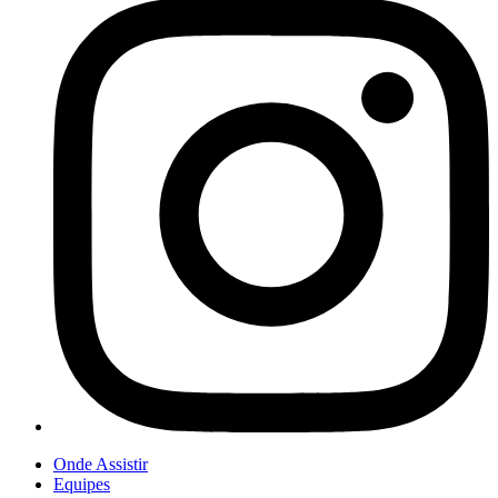
Onde Assistir
Equipes