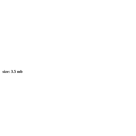
size:
3.5 mb