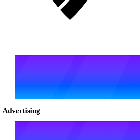
Advertising