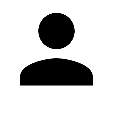
Editar Perfil
Mudar Senha