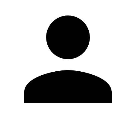
Editar Perfil
Mudar Senha