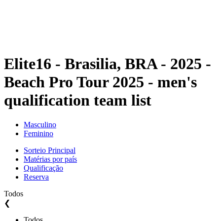
Programação
Classificação
Estatísticas
Competição
Notícias
Elite16 - Brasilia, BRA - 2025 -
Beach Pro Tour 2025 - men's
qualification team list
Masculino
Feminino
Sorteio Principal
Matérias por país
Qualificação
Reserva
Todos
❮
Todos