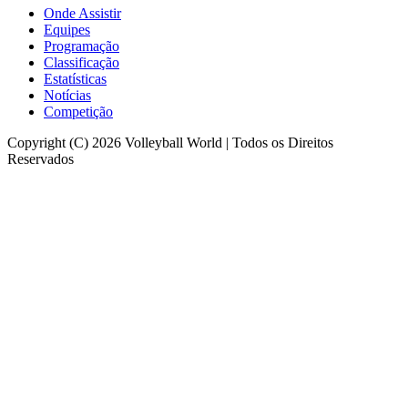
Onde Assistir
Equipes
Programação
Classificação
Estatísticas
Notícias
Competição
Copyright (C) 2026 Volleyball World | Todos os Direitos
Reservados