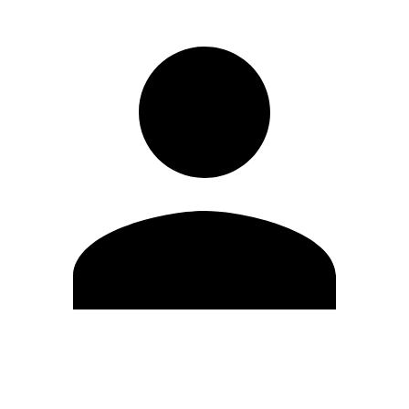
Editar Perfil
Mudar Senha